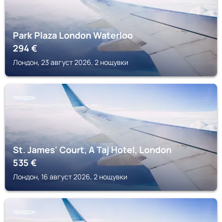
Park Plaza London Waterloo
294
€
Лондон, 23 август 2026, 2 нощувки
ЛОНДОН
St. James' Court, A Taj Hotel, London
535
€
Лондон, 16 август 2026, 2 нощувки
ЛОНДОН