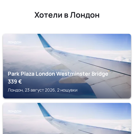
Хотели в Лондон
ЛОНДОН
Park Plaza London Westminster Bridge
339
€
Лондон, 23 август 2026, 2 нощувки
ЛОНДОН