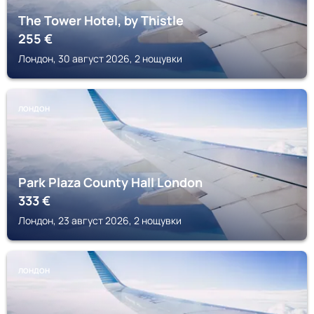
The Tower Hotel, by Thistle
255
€
Лондон, 30 август 2026, 2 нощувки
ЛОНДОН
Park Plaza County Hall London
333
€
Лондон, 23 август 2026, 2 нощувки
ЛОНДОН