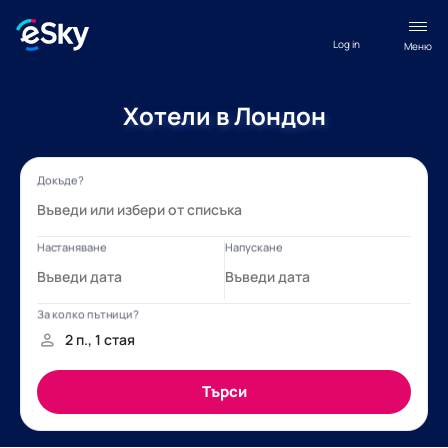
Log in
Меню
Хотели в Лондон