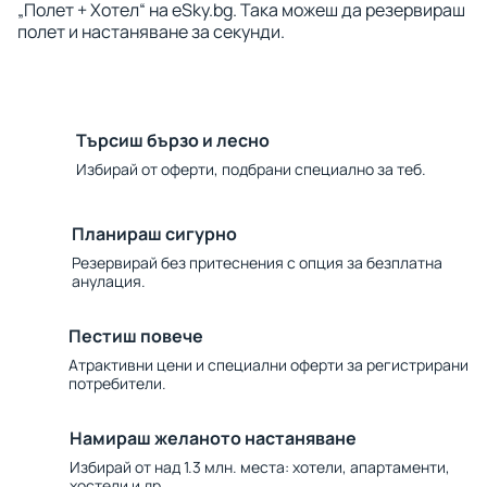
„Полет + Хотел“ на eSky.bg. Така можеш да резервираш
полет и настаняване за секунди.
Търсиш бързо и лесно
Избирай от оферти, подбрани специално за теб.
Планираш сигурно
Резервирай без притеснения с опция за безплатна
анулация.
Пестиш повече
Атрактивни цени и специални оферти за регистрирани
потребители.
Намираш желаното настаняване
Избирай от над 1.3 млн. места: хотели, апартаменти,
хостели и др.