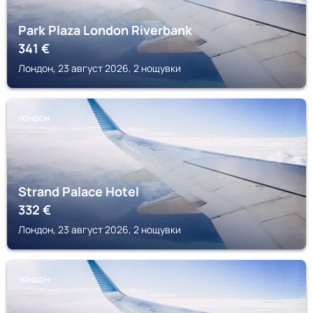
Park Plaza London Riverbank
341
€
Лондон, 23 август 2026, 2 нощувки
ЛОНДОН
Strand Palace Hotel
332
€
Лондон, 23 август 2026, 2 нощувки
ЛОНДОН