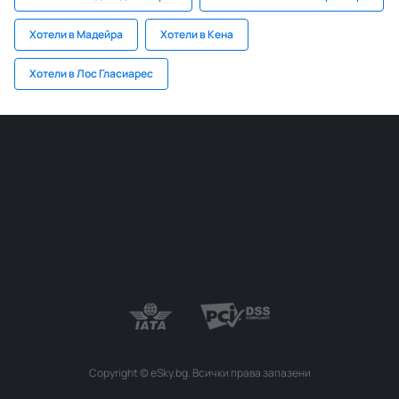
Хотели в Мадейра
Хотели в Кена
Хотели в Лос Гласиарес
Copyright © eSky.bg. Всички права запазени