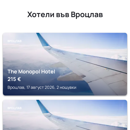
Хотели във Вроцлав
ВРОЦЛАВ
The Monopol Hotel
215
€
Вроцлав, 17 август 2026, 2 нощувки
ВРОЦЛАВ