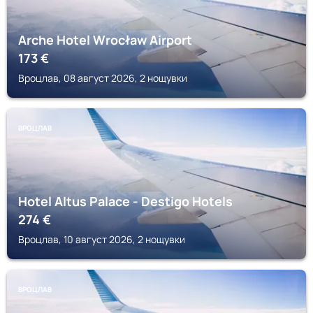
Arche Hotel Wrocław Airport
173
€
Вроцлав, 08 август 2026, 2 нощувки
ВРОЦЛАВ
Hotel Altus Palace - Destigo Hotels
274
€
Вроцлав, 10 август 2026, 2 нощувки
ВРОЦЛАВ