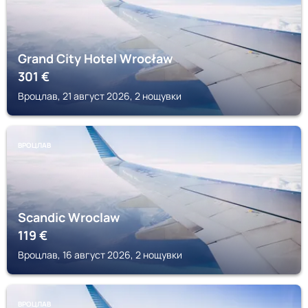
Grand City Hotel Wrocław
301
€
Вроцлав, 21 август 2026, 2 нощувки
ВРОЦЛАВ
Scandic Wroclaw
119
€
Вроцлав, 16 август 2026, 2 нощувки
ВРОЦЛАВ