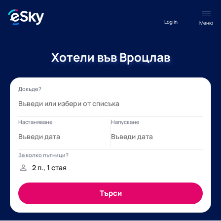
Log in
Меню
Хотели във Вроцлав