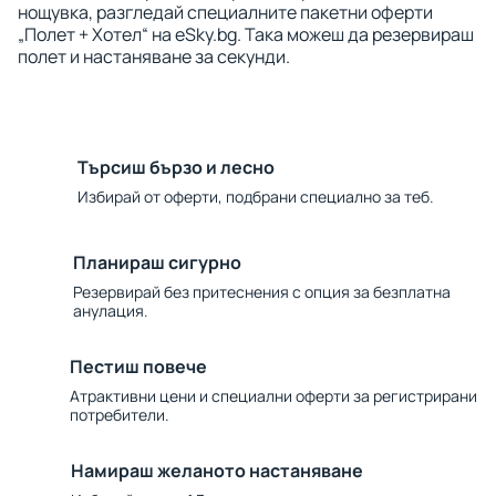
нощувка, разгледай специалните пакетни оферти
„Полет + Хотел“ на eSky.bg. Така можеш да резервираш
полет и настаняване за секунди.
Търсиш бързо и лесно
Избирай от оферти, подбрани специално за теб.
Планираш сигурно
Резервирай без притеснения с опция за безплатна
анулация.
Пестиш повече
Атрактивни цени и специални оферти за регистрирани
потребители.
Намираш желаното настаняване