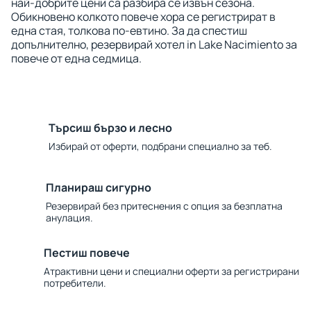
най-добрите цени са разбира се извън сезона.
Обикновено колкото повече хора се регистрират в
една стая, толкова по-евтино. За да спестиш
допълнително, резервирай хотел in Lake Nacimiento за
повече от една седмица.
Търсиш бързо и лесно
Избирай от оферти, подбрани специално за теб.
Планираш сигурно
Резервирай без притеснения с опция за безплатна
анулация.
Пестиш повече
Атрактивни цени и специални оферти за регистрирани
потребители.