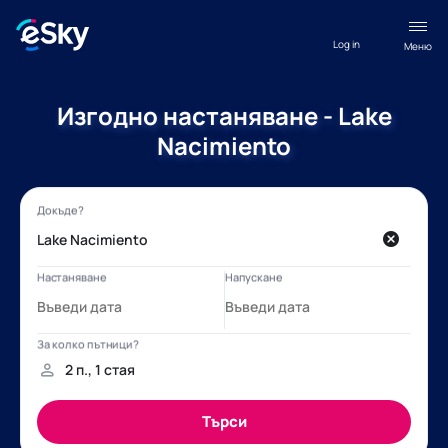
Log in
Меню
Изгодно настаняване - Lake
Nacimiento