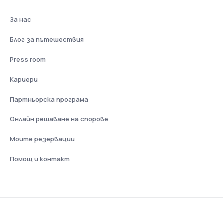
За нас
Блог за пътешествия
Press room
Кариери
Партньорска програма
Онлайн решаване на спорове
Моите резервации
Помощ и контакт