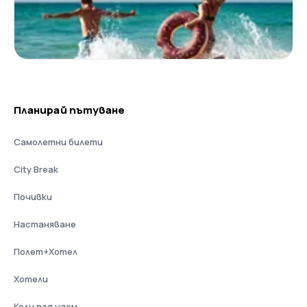
Планирай пътуване
Самолетни билети
City Break
Почивки
Настаняване
Полет+Хотел
Хотели
Коли под наем