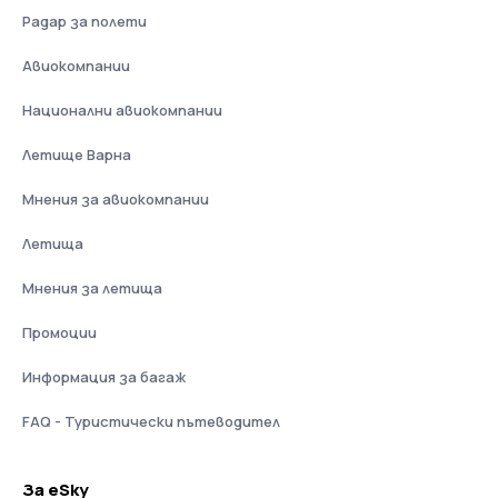
Радар за полети
Авиокомпании
Национални авиокомпании
Летище Варна
Мнения за авиокомпании
Летища
Мнения за летища
Промоции
Информация за багаж
FAQ - Туристически пътеводител
За eSky