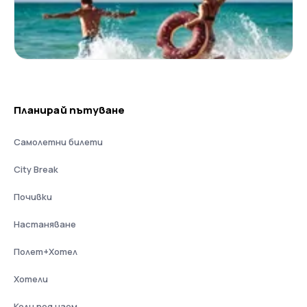
Планирай пътуване
Самолетни билети
City Break
Почивки
Настаняване
Полет+Хотел
Хотели
Коли под наем