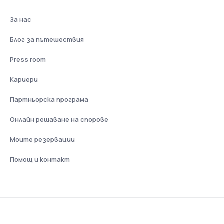
За нас
Блог за пътешествия
Press room
Кариери
Партньорска програма
Онлайн решаване на спорове
Моите резервации
Помощ и контакт