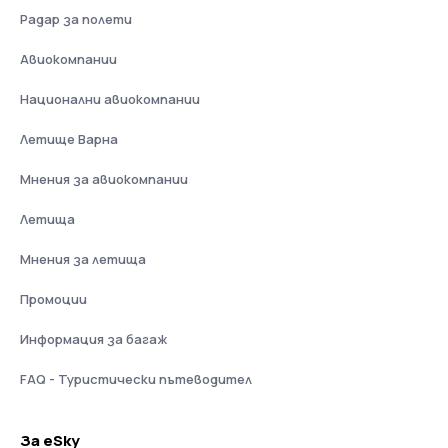
Радар за полети
Авиокомпании
Национални авиокомпании
Летище Варна
Мнения за авиокомпании
Летища
Мнения за летища
Промоции
Информация за багаж
FAQ - Туристически пътеводител
За eSky