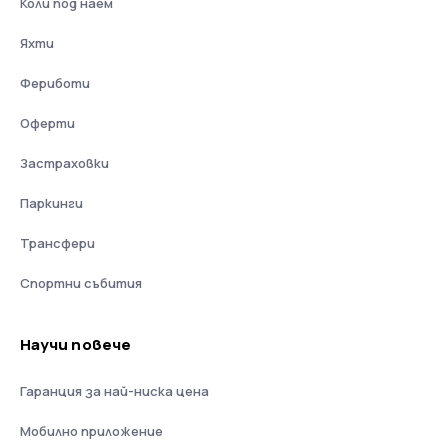
Коли под наем
Яхти
Фериботи
Оферти
Застраховки
Паркинги
Трансфери
Спортни събития
Научи повече
Гаранция за най-ниска цена
Мобилно приложение