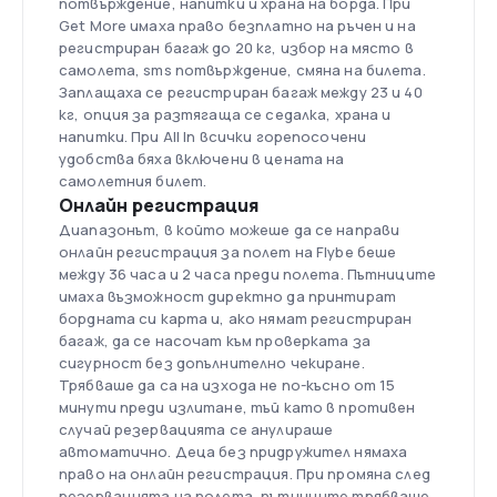
потвърждение, напитки и храна на борда. При
Get More имаха право безплатно на ръчен и на
регистриран багаж до 20 кг, избор на място в
самолета, sms потвърждение, смяна на билета.
Заплащаха се регистриран багаж между 23 и 40
кг, опция за разтягаща се седалка, храна и
напитки. При All In всички горепосочени
удобства бяха включени в цената на
самолетния билет.
Онлайн регистрация
Диапазонът, в който можеше да се направи
онлайн регистрация за полет на Flybe беше
между 36 часа и 2 часа преди полета. Пътниците
имаха възможност директно да принтират
бордната си карта и, ако нямат регистриран
багаж, да се насочат към проверката за
сигурност без допълнително чекиране.
Трябваше да са на изхода не по-късно от 15
минути преди излитане, тъй като в противен
случай резервацията се анулираше
автоматично. Деца без придружител нямаха
право на онлайн регистрация. При промяна след
резервацията на полета, пътниците трябваше