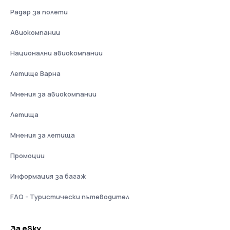
Радар за полети
Авиокомпании
Национални авиокомпании
Летище Варна
Мнения за авиокомпании
Летища
Мнения за летища
Промоции
Информация за багаж
FAQ - Туристически пътеводител
За eSky