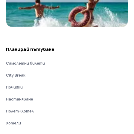
Планирай пътуване
Самолетни билети
City Break
Почивки
Настаняване
Полет+Хотел
Хотели