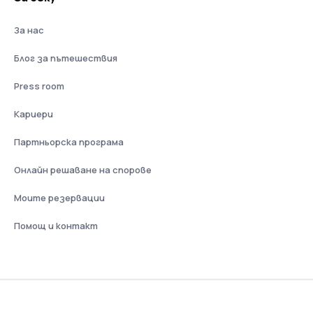
За нас
Блог за пътешествия
Press room
Кариери
Партньорска програма
Онлайн решаване на спорове
Моите резервации
Помощ и контакт