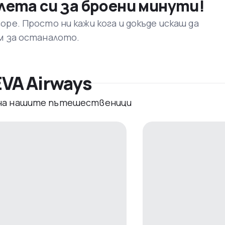
лета си за броени минути!
ре. Просто ни кажи кога и докъде искаш да
м за останалото.
VA Airways
 на нашите пътешественици