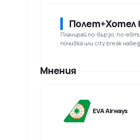
Полет+Хотел в
Планирай по-бързо, по-евт
почивка или city break наве
Мнения
EVA Airways