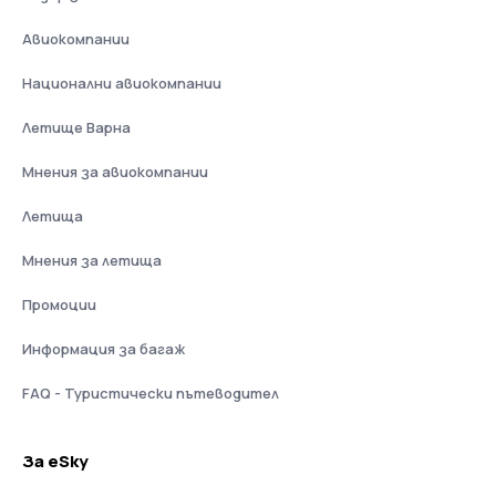
Авиокомпании
Национални авиокомпании
Летище Варна
Мнения за авиокомпании
Летища
Мнения за летища
Промоции
Информация за багаж
FAQ - Туристически пътеводител
За eSky