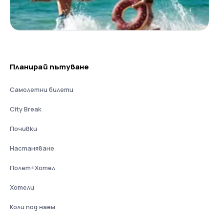
Планирай пътуване
Самолетни билети
City Break
Почивки
Настаняване
Полет+Хотел
Хотели
Коли под наем