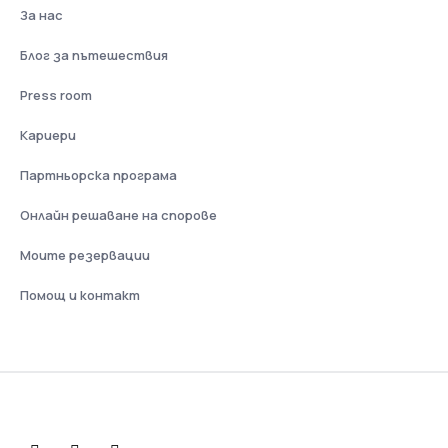
За нас
Блог за пътешествия
Press room
Кариери
Партньорска програма
Онлайн решаване на спорове
Моите резервации
Помощ и контакт