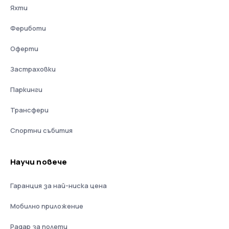
Яхти
Фериботи
Оферти
Застраховки
Паркинги
Трансфери
Спортни събития
Научи повече
Гаранция за най-ниска цена
Мобилно приложение
Радар за полети