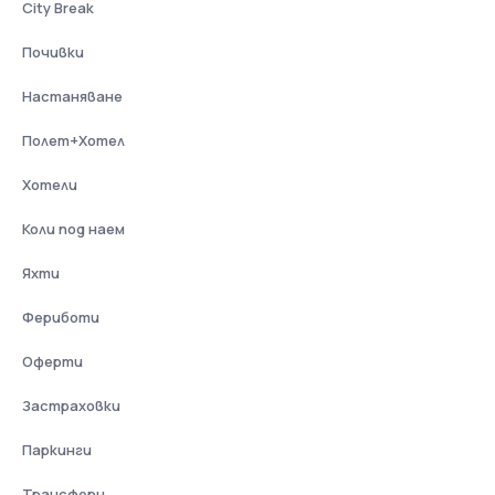
City Break
Почивки
Настаняване
Полет+Хотел
Хотели
Коли под наем
Яхти
Фериботи
Оферти
Застраховки
Паркинги
Трансфери