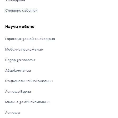
Спортни събития
Научи повече
Гаранция за най-ниска цена
Мобилно приложение
Радар за полети
Авиокомпании
Национални авиокомпании
Летище Варна
Мнения за авиокомпании
Летища