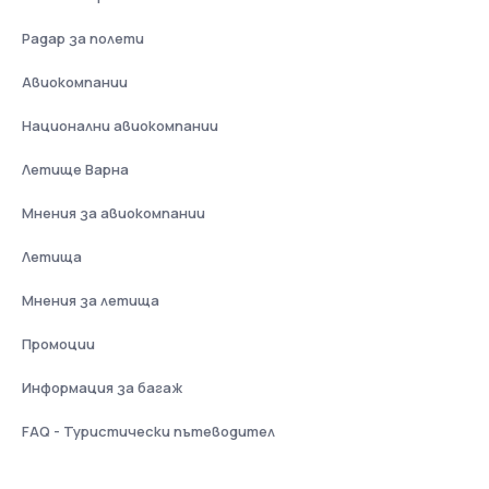
Радар за полети
Авиокомпании
Национални авиокомпании
Летище Варна
Мнения за авиокомпании
Летища
Мнения за летища
Промоции
Информация за багаж
FAQ - Туристически пътеводител