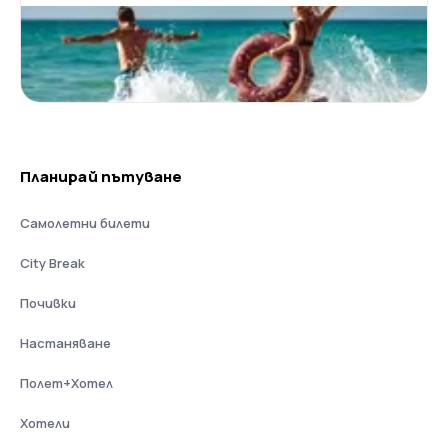
Планирай пътуване
Самолетни билети
City Break
Почивки
Настаняване
Полет+Хотел
Хотели