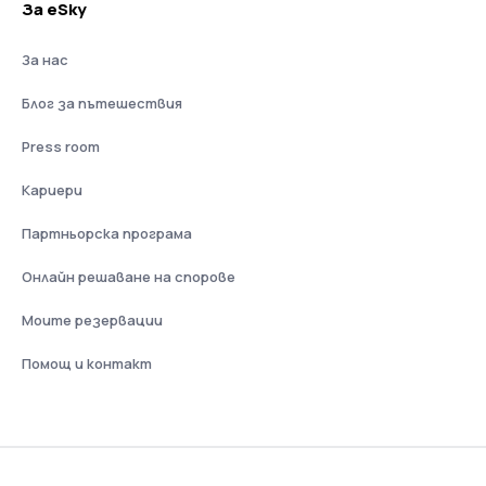
За eSky
За нас
Блог за пътешествия
Press room
Кариери
Партньорска програма
Онлайн решаване на спорове
Моите резервации
Помощ и контакт