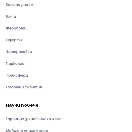
Коли под наем
Яхти
Фериботи
Оферти
Застраховки
Паркинги
Трансфери
Спортни събития
Научи повече
Гаранция за най-ниска цена
Мобилно приложение