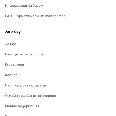
Информация за багаж
FAQ - Туристически пътеводител
За eSky
За нас
Блог за пътешествия
Press room
Кариери
Партньорска програма
Онлайн решаване на спорове
Моите резервации