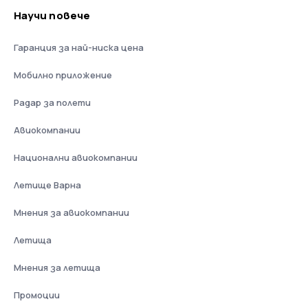
Научи повече
Гаранция за най-ниска цена
Мобилно приложение
Радар за полети
Авиокомпании
Национални авиокомпании
Летище Варна
Мнения за авиокомпании
Летища
Мнения за летища
Промоции