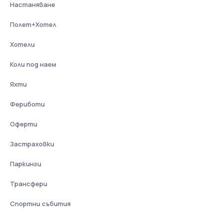
Настаняване
Полет+Хотел
Хотели
Коли под наем
Яхти
Фериботи
Оферти
Застраховки
Паркинги
Трансфери
Спортни събития