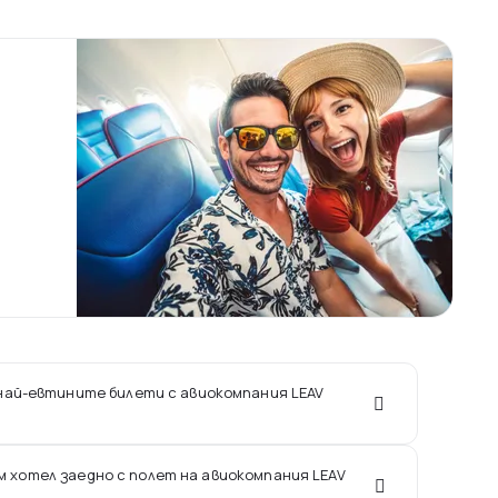
 най-евтините билети с авиокомпания LEAV
ам хотел заедно с полет на авиокомпания LEAV