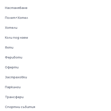
Настаняване
Полет+Хотел
Хотели
Коли под наем
Яхти
Фериботи
Оферти
Застраховки
Паркинги
Трансфери
Спортни събития