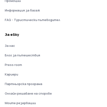
Промоции
Информация за багаж
FAQ - Туристически пътеводител
За eSky
За нас
Блог за пътешествия
Press room
Кариери
Партньорска програма
Онлайн решаване на спорове
Моите резервации