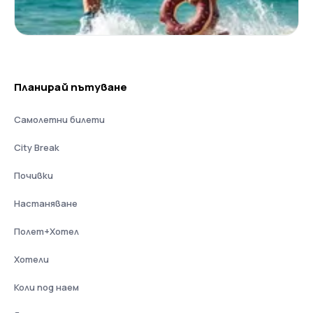
Планирай пътуване
Самолетни билети
City Break
Почивки
Настаняване
Полет+Хотел
Хотели
Коли под наем