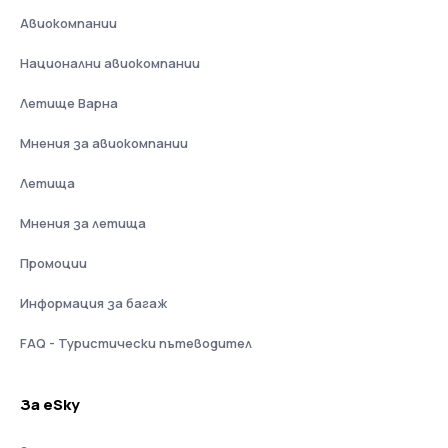
Авиокомпании
Национални авиокомпании
Летище Варна
Мнения за авиокомпании
Летища
Мнения за летища
Промоции
Информация за багаж
FAQ - Туристически пътеводител
За eSky