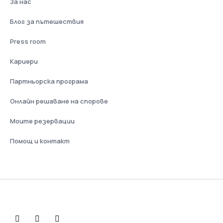
За нас
Блог за пътешествия
Press room
Кариери
Партньорска програма
Онлайн решаване на спорове
Моите резервации
Помощ и контакт