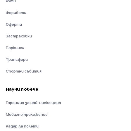
Яхти
Фериботи
Оферти
Застраховки
Паркинги
Трансфери
Спортни събития
Научи повече
Гаранция за най-ниска цена
Мобилно приложение
Радар за полети