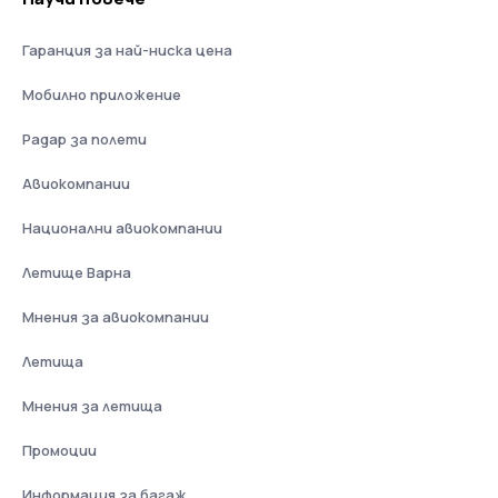
Гаранция за най-ниска цена
Мобилно приложение
Радар за полети
Авиокомпании
Национални авиокомпании
Летище Варна
Мнения за авиокомпании
Летища
Мнения за летища
Промоции
Информация за багаж