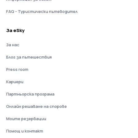
FAQ - Туристически пътеводител
За eSky
За нас
Блог за пътешествия
Press room
Кариери
Партньорска програма
Онлайн решаване на спорове
Моите резервации
Помощ и контакт