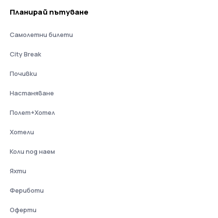
Планирай пътуване
Самолетни билети
City Break
Почивки
Настаняване
Полет+Хотел
Хотели
Коли под наем
Яхти
Фериботи
Оферти