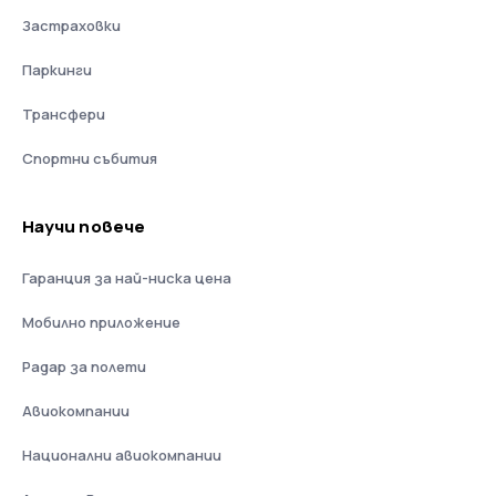
Застраховки
Паркинги
Трансфери
Спортни събития
Научи повече
Гаранция за най-ниска цена
Мобилно приложение
Радар за полети
Авиокомпании
Национални авиокомпании