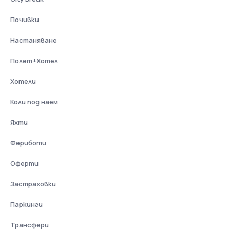
Почивки
Настаняване
Полет+Хотел
Хотели
Коли под наем
Яхти
Фериботи
Оферти
Застраховки
Паркинги
Трансфери