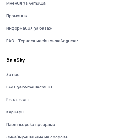
Мнения за летища
Промоции
Информация за багаж
FAQ - Туристически пътеводител
За eSky
За нас
Блог за пътешествия
Press room
Кариери
Партньорска програма
Онлайн решаване на спорове