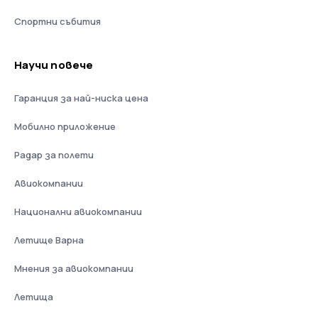
Спортни събития
Научи повече
Гаранция за най-ниска цена
Мобилно приложение
Радар за полети
Авиокомпании
Национални авиокомпании
Летище Варна
Мнения за авиокомпании
Летища