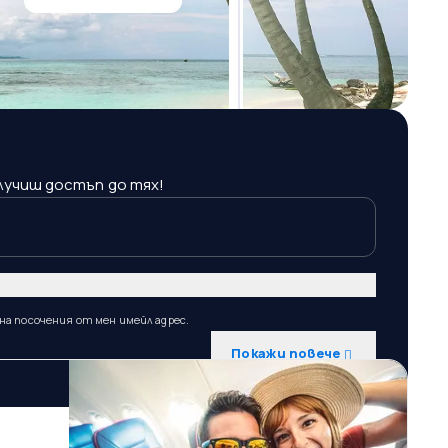
лучиш достъп до тях!
на посочения от мен имейл адрес.
Покажи повече