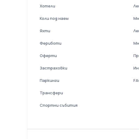
Хотели
Ле
Коли под наем
Мн
Яхти
Л
Фериботи
Мн
Оферти
Пр
Застраховки
Ин
Паркинги
FA
Трансфери
Спортни събития