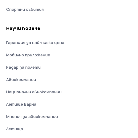
Спортни събития
Научи повече
Гаранция за най-ниска цена
Мобилно приложение
Радар за полети
Авиокомпании
Национални авиокомпании
Летище Варна
Мнения за авиокомпании
Летища