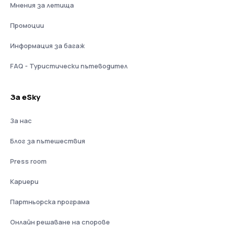
Мнения за летища
Промоции
Информация за багаж
FAQ - Туристически пътеводител
За eSky
За нас
Блог за пътешествия
Press room
Кариери
Партньорска програма
Онлайн решаване на спорове