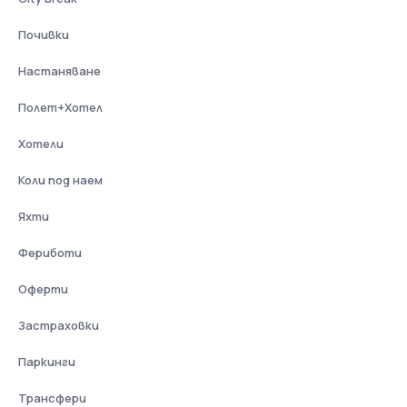
Почивки
Настаняване
Полет+Хотел
Хотели
Коли под наем
Яхти
Фериботи
Оферти
Застраховки
Паркинги
Трансфери