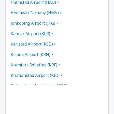
Halmstad Airport (HAD)
Hemavan Tarnaby (HMV)
Jonkoping Airport (JKG)
Kalmar Airport (KLR)
Karlstad Airport (KSD)
Kiruna Airport (KRN)
Kramfors Solleftea (KRF)
Kristianstad Airport (KID)
Gothenburg Landvetter (GOT)
Йеливаре (GEV)
Linkoping City Airport (LPI)