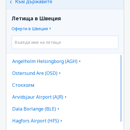
Към държавите
Летища в Швеция
Оферти в Швеция
Angelholm Helsingborg (AGH)
Ostersund Are (OSD)
Стoкхолм
Arvidsjaur Airport (AJR)
Dala Borlange (BLE)
Hagfors Airport (HFS)