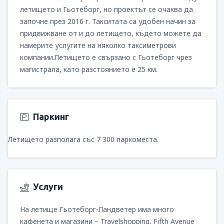
летището и Гьотеборг, но проектът се очаква да
започне през 2016 г. Такситата са удобен начин за
придвижване от и до летището, където можете да
намерите услугите на няколко таксиметрови
компании.Летището е свързано с Гьотеборг чрез
магистрала, като разстоянието е 25 км.
Паркинг
Летището разполага със 7 300 паркоместа.
Услуги
На летище Гьотеборг-Ландветер има много
кафенета и магазини – Travelshopping, Fifth Avenue