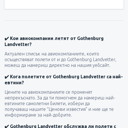
✔️ Кои авиокомпании летят от Gothenburg
Landvetter?
Актуален списък на авиокомпаниите, които
осъществяват полети от и до Gothenburg Landvetter,
можеш да намериш директно на нашия уебсайт.
✔️ Кога полетите от Gothenburg Landvetter са най-
евтини?
Цените на авиокомпаниите се променят
непрекъснато. За да ти помогнем да намериш най-
евтините самолетни билети, избери да
получаваш нашите “Ценови известия" и ние ще те
информираме за най-добрите.
✔️ Gothenburg Landvetter обслужва ли полети с