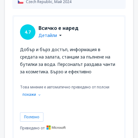
Czech Republic,
Май 2024
Всичко е наред
4.7
Детайли
Добър и бърз достъп, информация в
средата на залата, станции за пълнене на
бутилки за вода. Персоналът раздава чанти
за козметика. Бързо и ефективно
Това мнение е автоматично преведено от полски
покажи
Полезно
Преведено от