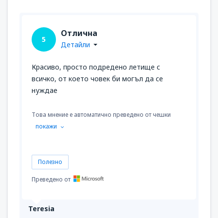
Отлична
5
Детайли
Красиво, просто подредено летище с
всичко, от което човек би могъл да се
нуждае
Това мнение е автоматично преведено от чешки
покажи
Полезно
Преведено от
Teresia