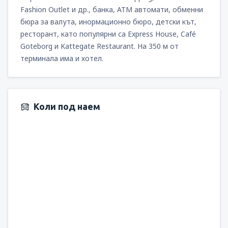
Fashion Outlet и др., банка, АТМ автомати, обменни
бюра за валута, инормационно бюро, детски кът,
ресторант, като популярни са Express House, Café
Goteborg и Kattegate Restaurant. На 350 м от
терминала има и хотел.
Коли под наем