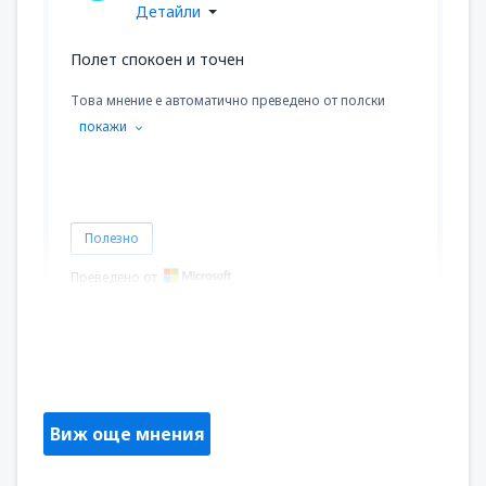
Детайли
Полет спокоен и точен
Това мнение е автоматично преведено от полски
покажи
Полезно
Преведено от
Alina
Poland,
Юни 2023
Виж още мнения