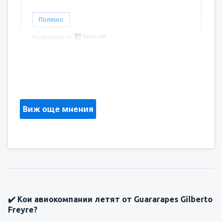
Полезно
Преведено от
Aline
Brazil,
Октомври 2019
Виж още мнения
✔️ Кои авиокомпании летят от Guararapes Gilberto
Freyre?