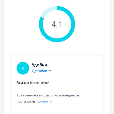
4.1
Удобни
5
Детайли
Всичко беше тихо!
Това мнение е автоматично преведено от
португалски
покажи