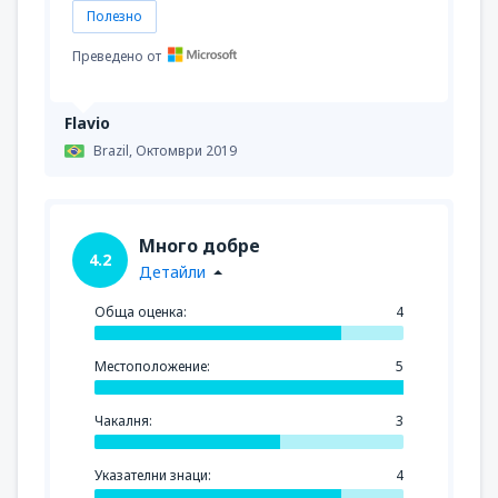
Полезно
Преведено от
Flavio
Brazil,
Октомври 2019
Много добре
4.2
Детайли
Обща оценка:
4
Местоположение:
5
Чакалня:
3
Указателни знаци:
4