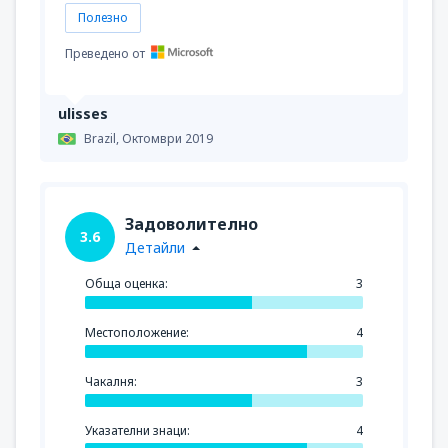
Полезно
Преведено от
ulisses
Brazil,
Октомври 2019
Задоволително
3.6
Детайли
Обща оценка:
3
Местоположение:
4
Чакалня:
3
Указателни знаци:
4