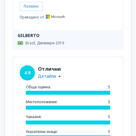
Полезно
Преведено от
GILBERTO
Brazil,
Декември 2019
Отлични
4.9
Детайли
Обща оценка:
5
Местоположение:
5
Чакалня:
5
Указателни знаци:
5