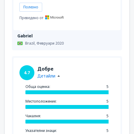
Полезно
Преведено от
Gabriel
Brazil,
Февруари 2020
Добре
4.7
Детайли
Обща оценка:
5
Местоположение:
5
Чакалня:
5
Указателни знаци:
5