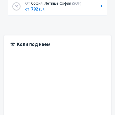
От
София, Летище София
(SOF)
792
ОТ
EUR
Коли под наем