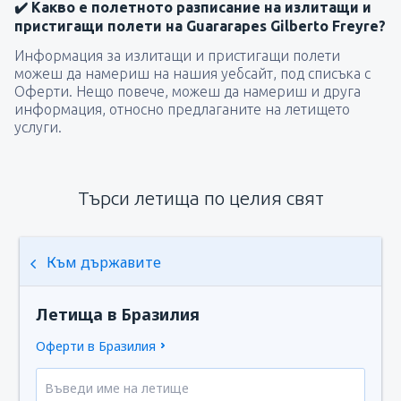
✔️ Какво е полетното разписание на излитащи и
пристигащи полети на Guararapes Gilberto Freyre?
Информация за излитащи и пристигащи полети
можеш да намериш на нашия уебсайт, под списъка с
Оферти. Нещо повече, можеш да намериш и друга
информация, относно предлаганите на летището
услуги.
Търси летища по целия свят
Към държавите
Летища в Бразилия
Оферти в Бразилия