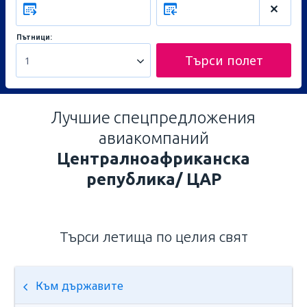
Пътници:
Търси полет
1
Лучшие спецпредложения
авиакомпаний
Централноафриканска
република/ ЦАР
Търси летища по целия свят
Към държавите