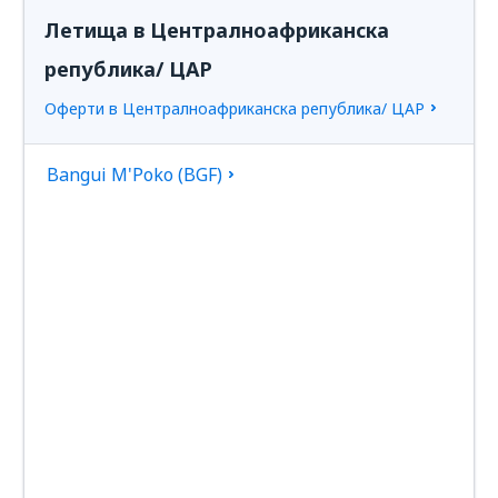
Летища в Централноафриканска
република/ ЦАР
Оферти в Централноафриканска република/ ЦАР
Bangui M'Poko (BGF)