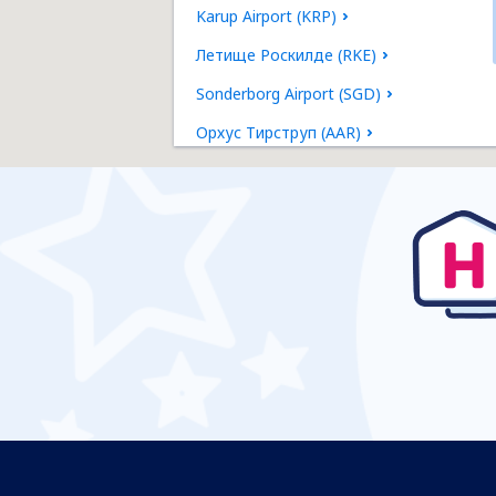
Karup Airport (KRP)
Летище Роскилде (RKE)
Sonderborg Airport (SGD)
Орхус Тирструп (AAR)