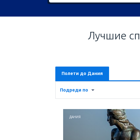
Лучшие с
Полети до Дания
Подреди по
ДАНИЯ