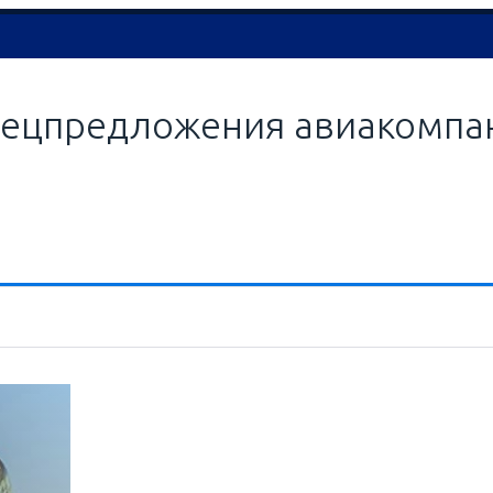
пецпредложения авиакомп