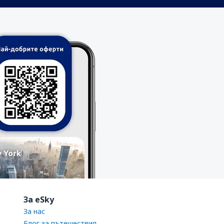
За eSky
За нас
Блог за пътешествия