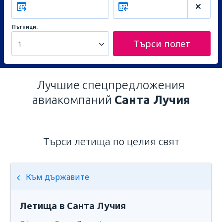
Пътници:
Търси полет
1
Лучшие спецпредложения
авиакомпаний
Санта Лучия
Търси летища по целия свят
Към държавите
Летища в Санта Лучия