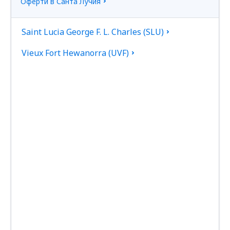
Оферти в Санта Лучия
Saint Lucia George F. L. Charles (SLU)
Vieux Fort Hewanorra (UVF)