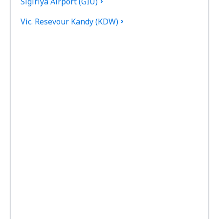
Sigiriya Airport (GIU)
Vic. Resevour Kandy (KDW)