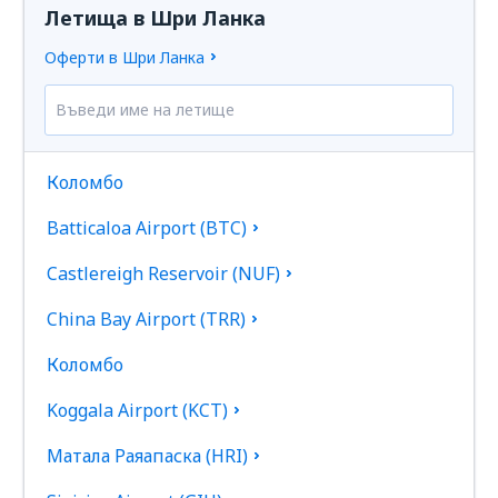
Летища в Шри Ланка
Оферти в Шри Ланка
Коломбо
Batticaloa Airport (BTC)
Castlereigh Reservoir (NUF)
China Bay Airport (TRR)
Коломбо
Koggala Airport (KCT)
Матала Раяапаска (HRI)