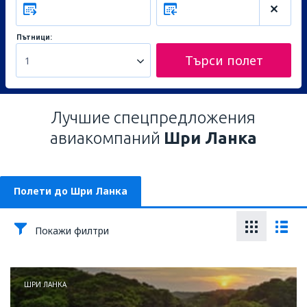
Пътници:
Търси полет
1
Лучшие спецпредложения
авиакомпаний
Шри Ланка
Полети до Шри Ланка
Покажи филтри
ШРИ ЛАНКА