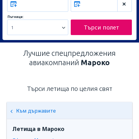
Пътници:
Търси полет
1
Лучшие спецпредложения
авиакомпаний
Мароко
Търси летища по целия свят
Към държавите
Летища в Мароко