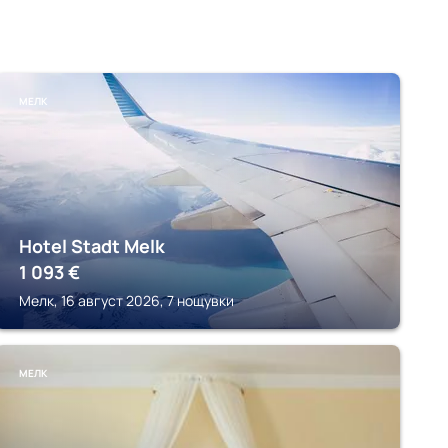
МЕЛК
Hotel Stadt Melk
1 093
€
Мелк, 16 август 2026, 7 нощувки
МЕЛК