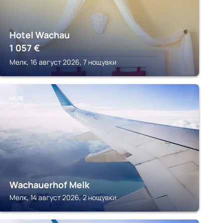
Hotel Wachau
1 057
€
Мелк, 16 август 2026, 7 нощувки
МЕЛК
Wachauerhof Melk
Мелк, 14 август 2026, 2 нощувки