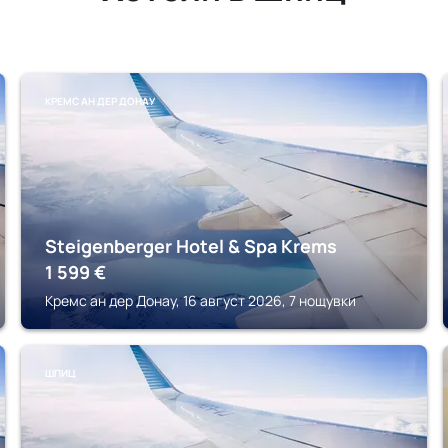
КРЕМС АН ДЕР ДОНАУ
Steigenberger Hotel & Spa Krems
1 599
€
Кремс ан дер Донау, 16 август 2026, 7 нощувки
ШПИЦ