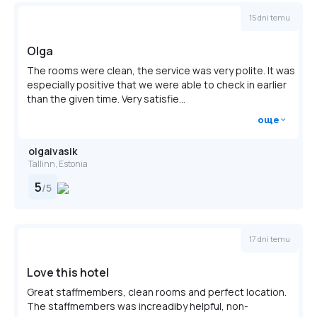
15 dni temu
Olga
The rooms were clean, the service was very polite. It was
especially positive that we were able to check in earlier
than the given time. Very satisfie...
още
olgaivasik
Tallinn, Estonia
5
/
5
17 dni temu
Love this hotel
Great staffmembers, clean rooms and perfect location.
The staffmembers was increadiby helpful, non-