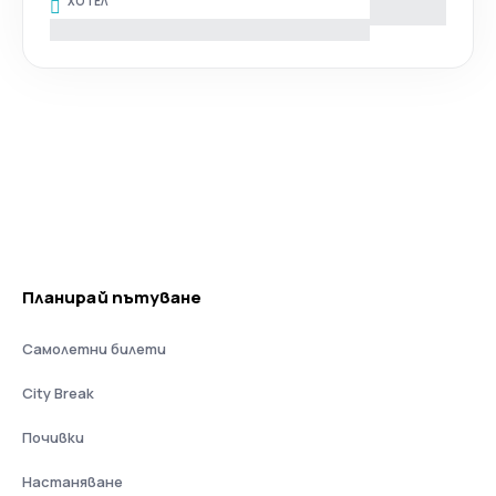
ХОТЕЛ
Планирай пътуване
Самолетни билети
City Break
Почивки
Настаняване