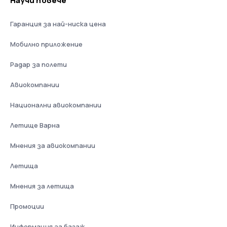
Научи повече
Гаранция за най-ниска цена
Мобилно приложение
Радар за полети
Авиокомпании
Национални авиокомпании
Летище Варна
Мнения за авиокомпании
Летища
Мнения за летища
Промоции
Информация за багаж