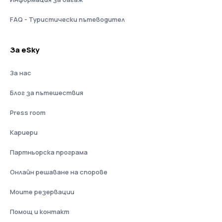
FAQ - Туристически пътеводител
За eSky
За нас
Блог за пътешествия
Press room
Кариери
Партньорска програма
Онлайн решаване на спорове
Моите резервации
Помощ и контакт