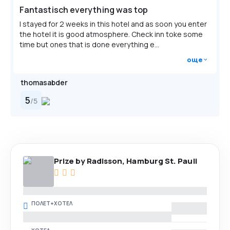
Fantastisch everything was top
I stayed for 2 weeks in this hotel and as soon you enter
the hotel it is good atmosphere. Check inn toke some
time but ones that is done everything e...
още
thomasabder
5
/
5
Prize by Radisson, Hamburg St. Pauli
ПОЛЕТ+ХОТЕЛ