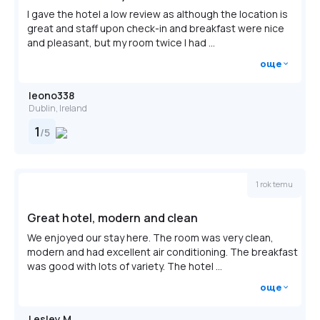
I gave the hotel a low review as although the location is
great and staff upon check-in and breakfast were nice
and pleasant, but my room twice I had ...
още
leono338
Dublin, Ireland
1
/
5
1 rok temu
Great hotel, modern and clean
We enjoyed our stay here. The room was very clean,
modern and had excellent air conditioning. The breakfast
was good with lots of variety. The hotel ...
още
Lesley M