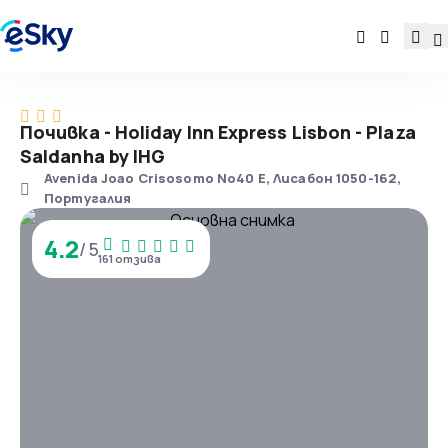
Почивка - Holiday Inn Express Lisbon - Plaza
Saldanha by IHG
Avenida Joao Crisosomo No40 E, Лисабон 1050-162,
Португалия
4.2
/ 5
161 отзива