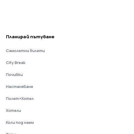
Планирай пътуване
Самолетни билети
City Break
Почивки
Настаняване
Полет+Хотел
Хотели
Коли под наем