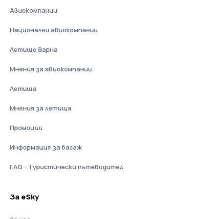
Авиокомпании
Национални авиокомпании
Летище Варна
Мнения за авиокомпании
Летища
Мнения за летища
Промоции
Информация за багаж
FAQ - Туристически пътеводител
За eSky