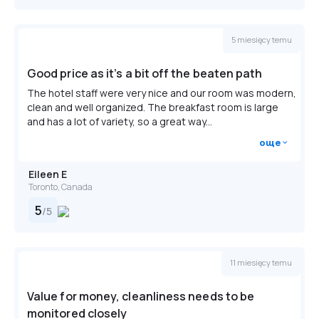
5 miesięcy temu
Good price as it’s a bit off the beaten path
The hotel staff were very nice and our room was modern,
clean and well organized. The breakfast room is large
and has a lot of variety, so a great way...
още
Eileen E
Toronto, Canada
5
/
5
11 miesięcy temu
Value for money, cleanliness needs to be
monitored closely