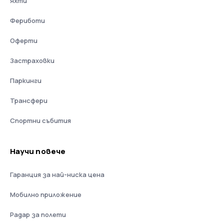
Яхти
Фериботи
Оферти
Застраховки
Паркинги
Трансфери
Спортни събития
Научи повече
Гаранция за най-ниска цена
Мобилно приложение
Радар за полети