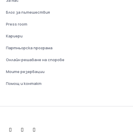
За нас
Блог за пътешествия
Press room
Кариери
Партньорска програма
Онлайн решаване на спорове
Моите резервации
Помощ и контакт