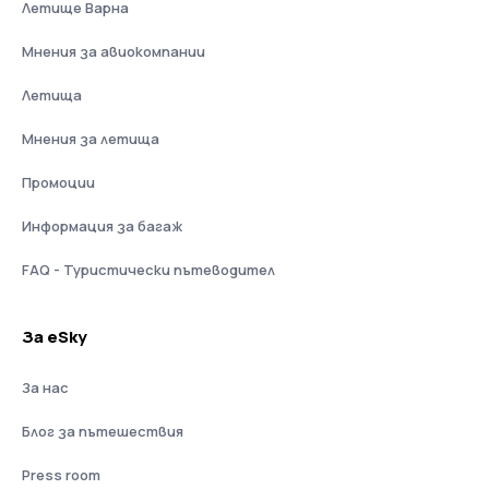
Летище Варна
Мнения за авиокомпании
Летища
Мнения за летища
Промоции
Информация за багаж
FAQ - Туристически пътеводител
За eSky
За нас
Блог за пътешествия
Press room