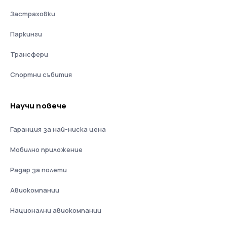
Застраховки
Паркинги
Трансфери
Спортни събития
Научи повече
Гаранция за най-ниска цена
Мобилно приложение
Радар за полети
Авиокомпании
Национални авиокомпании