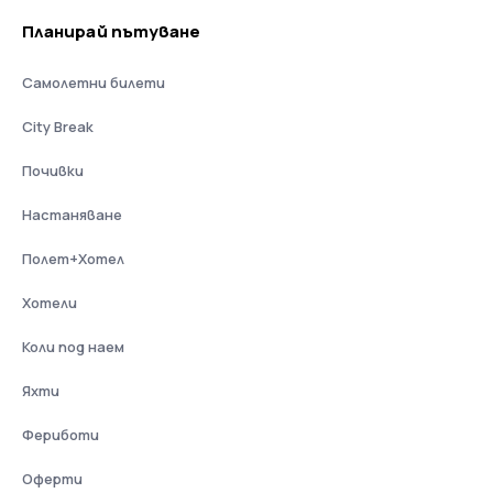
Планирай пътуване
Самолетни билети
City Break
Почивки
Настаняване
Полет+Хотел
Хотели
Коли под наем
Яхти
Фериботи
Оферти