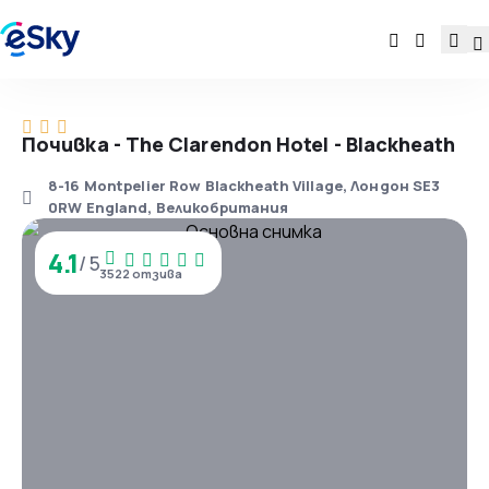
Почивка - The Clarendon Hotel - Blackheath
8-16 Montpelier Row Blackheath Village, Лондон SE3
0RW England, Великобритания
4.1
/ 5
3522 отзива