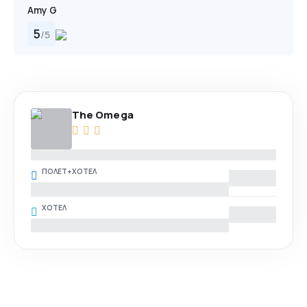
Amy G
5
/
5
The Omega
ПОЛЕТ+ХОТЕЛ
ХОТЕЛ