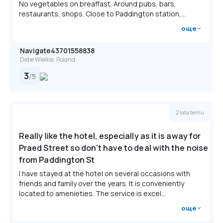
No vegetables on breaffast. Around pubs, bars,
restaurants, shops. Close to Paddington station,...
още
Navigate43701558838
Debe Wielkie, Poland
3
/
5
2 lata temu
Really like the hotel, especially as it is away for
Praed Street so don't have to deal with the noise
from Paddington St
I have stayed at the hotel on several occasions with
friends and family over the years. It is conveniently
located to amenieties. The service is excel...
още