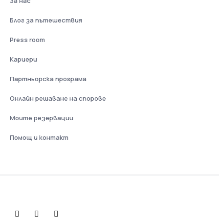
За нас
Блог за пътешествия
Press room
Кариери
Партньорска програма
Онлайн решаване на спорове
Моите резервации
Помощ и контакт