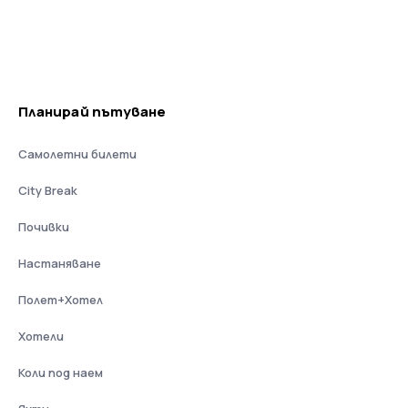
Планирай пътуване
Самолетни билети
City Break
Почивки
Настаняване
Полет+Хотел
Хотели
Коли под наем