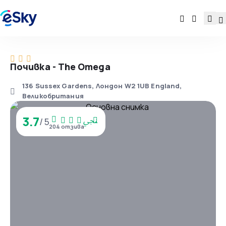
Почивка - The Omega
136 Sussex Gardens, Лондон W2 1UB England,
Великобритания
3.7
/ 5
204 отзива