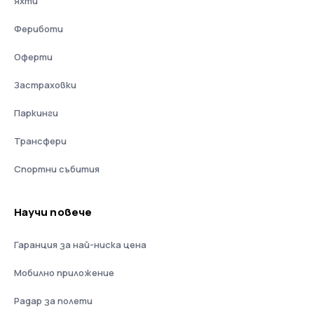
Яхти
Фериботи
Оферти
Застраховки
Паркинги
Трансфери
Спортни събития
Научи повече
Гаранция за най-ниска цена
Мобилно приложение
Радар за полети