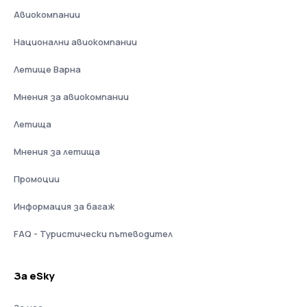
Авиокомпании
Национални авиокомпании
Летище Варна
Мнения за авиокомпании
Летища
Мнения за летища
Промоции
Информация за багаж
FAQ - Туристически пътеводител
За eSky