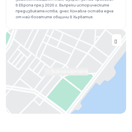
в Европа през 2020 г. Въпреки историческите
предизвикателства, днес Конавле остава една
от най-богатите общини в Хърватия.
Виж на картата