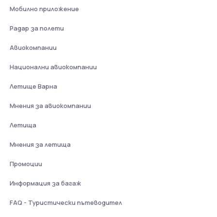
Мобилно приложение
Радар за полети
Авиокомпании
Национални авиокомпании
Летище Варна
Мнения за авиокомпании
Летища
Мнения за летища
Промоции
Информация за багаж
FAQ - Туристически пътеводител