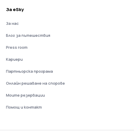
За eSky
За нас
Блог за пътешествия
Press room
Кариери
Партньорска програма
Онлайн решаване на спорове
Моите резервации
Помощ и контакт