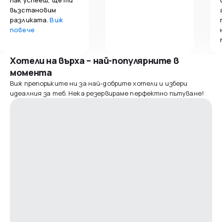
възстановим
разликата.
Виж
повече
Хотели на върха – най-популярните в
момента
Виж препоръките ни за най-добрите хотели и избери
идеалния за теб. Нека резервираме перфектно пътуване!