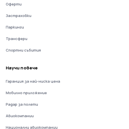
Оферти
Застраховки
Паркинги
Трансфери
Спортни събития
Научи повече
Гаранция за най-ниска цена
Мобилно приложение
Радар за полети
Авиокомпании
Национални авиокомпании