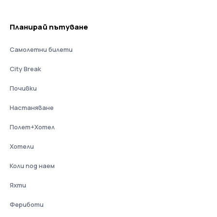
Планирай пътуване
Самолетни билети
City Break
Почивки
Настаняване
Полет+Хотел
Хотели
Коли под наем
Яхти
Фериботи