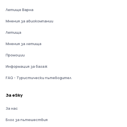
Летище Варна
Мнения за авиокомпании
Летища
Мнения за летища
Промоции
Информация за багаж
FAQ - Туристически пътеводител
За eSky
За нас
Блог за пътешествия