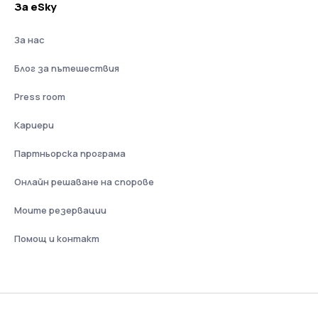
За eSky
За нас
Блог за пътешествия
Press room
Кариери
Партньорска програма
Онлайн решаване на спорове
Моите резервации
Помощ и контакт