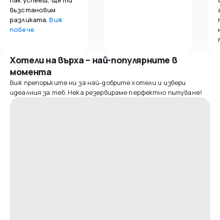
възстановим
разликата.
Виж
повече
Хотели на върха – най-популярните в
момента
Виж препоръките ни за най-добрите хотели и избери
идеалния за теб. Нека резервираме перфектно пътуване!