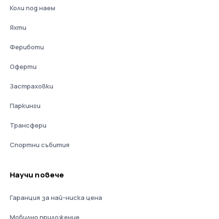
Коли под наем
Яхти
Фериботи
Оферти
Застраховки
Паркинги
Трансфери
Спортни събития
Научи повече
Гаранция за най-ниска цена
Мобилно приложение