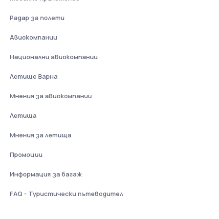
Радар за полети
Авиокомпании
Национални авиокомпании
Летище Варна
Мнения за авиокомпании
Летища
Мнения за летища
Промоции
Информация за багаж
FAQ - Туристически пътеводител