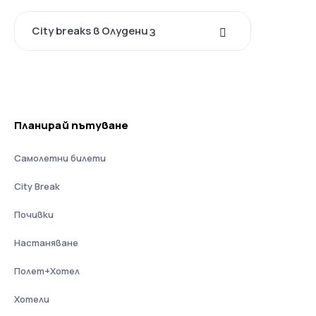
City breaks в Oлудениз
Планирай пътуване
Самолетни билети
City Break
Почивки
Настаняване
Полет+Хотел
Хотели