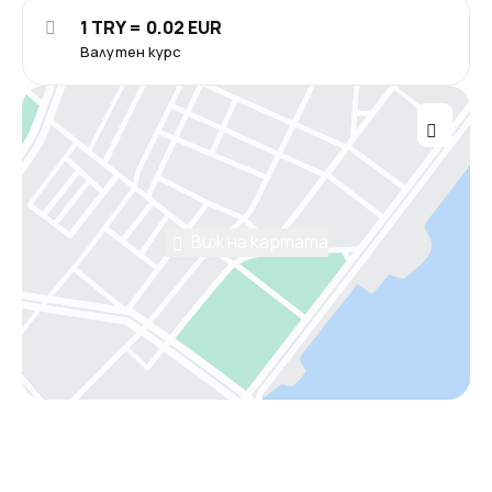
1 TRY = 0.02 EUR
Валутен курс
Виж на картата