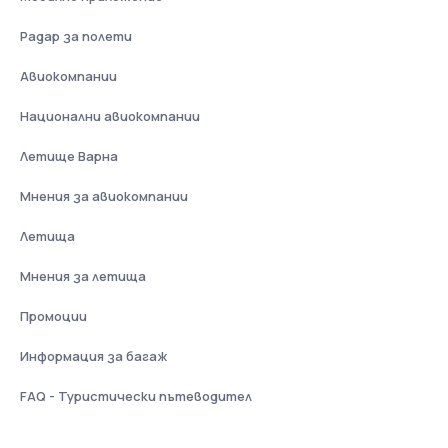
Радар за полети
Авиокомпании
Национални авиокомпании
Летище Варна
Мнения за авиокомпании
Летища
Мнения за летища
Промоции
Информация за багаж
FAQ - Туристически пътеводител