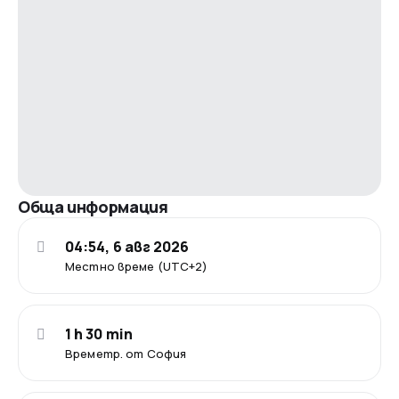
Обща информация
04:54, 6 авг 2026
Местно време (UTC+2)
1 h 30 min
Времетр. от София