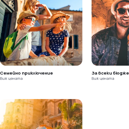
Семейно приключение
За всеки бюдж
Виж цената
Виж цената