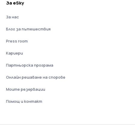
За eSky
За нас
Блог за пътешествия
Press room
Кариери
Партньорска програма
Онлайн решаване на спорове
Моите резервации
Помощ и контакт