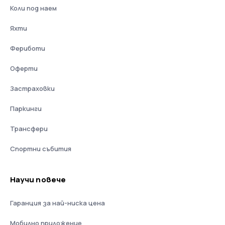
Коли под наем
Яхти
Фериботи
Оферти
Застраховки
Паркинги
Трансфери
Спортни събития
Научи повече
Гаранция за най-ниска цена
Мобилно приложение