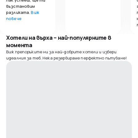
възстановим
разликата.
Виж
повече
Хотели на върха – най-популярните в
момента
Виж препоръките ни за най-добрите хотели и избери
идеалния за теб. Нека резервираме перфектно пътуване!