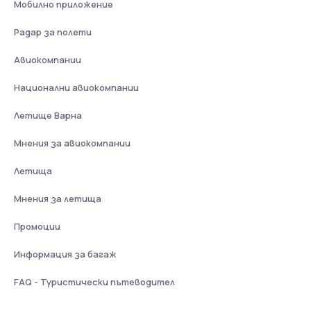
Мобилно приложение
Радар за полети
Авиокомпании
Национални авиокомпании
Летище Варна
Мнения за авиокомпании
Летища
Мнения за летища
Промоции
Информация за багаж
FAQ - Туристически пътеводител