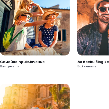
Семейно приключение
За всеки бюдж
Виж цената
Виж цената