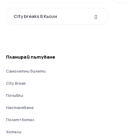
City breaks в Кьолн
Планирай пътуване
Самолетни билети
City Break
Почивки
Настаняване
Полет+Хотел
Хотели