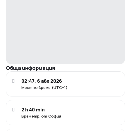
Обща информация
02:47, 6 авг 2026
Местно време (UTC+1)
2 h 40 min
Времетр. от София