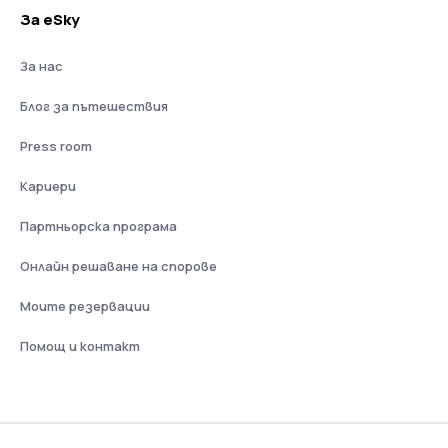
За eSky
За нас
Блог за пътешествия
Press room
Кариери
Партньорска програма
Онлайн решаване на спорове
Моите резервации
Помощ и контакт