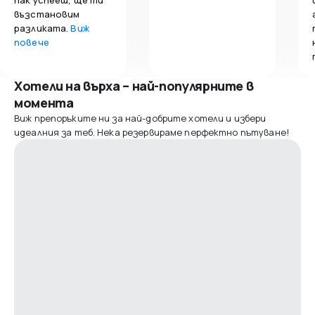
възстановим
разликата.
Виж
повече
Хотели на върха – най-популярните в
момента
Виж препоръките ни за най-добрите хотели и избери
идеалния за теб. Нека резервираме перфектно пътуване!