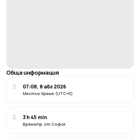
Обща информация
07:08, 8 авг 2026
Местно време (UTC+0)
3 h 45 min
Времетр. от София