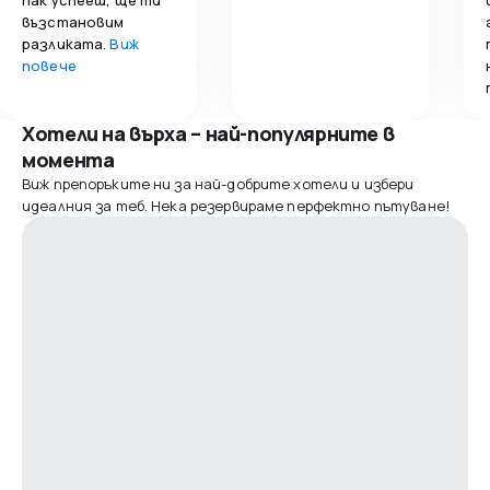
възстановим
разликата.
Виж
повече
Хотели на върха – най-популярните в
момента
Виж препоръките ни за най-добрите хотели и избери
идеалния за теб. Нека резервираме перфектно пътуване!