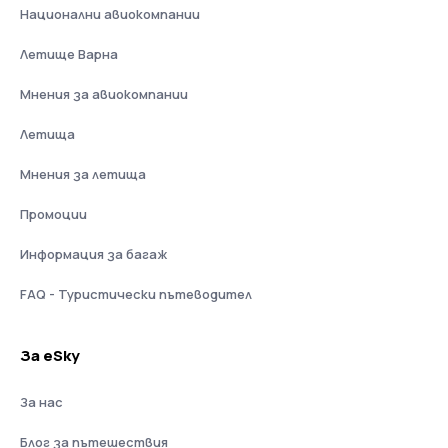
Национални авиокомпании
Летище Варна
Мнения за авиокомпании
Летища
Мнения за летища
Промоции
Информация за багаж
FAQ - Туристически пътеводител
За eSky
За нас
Блог за пътешествия