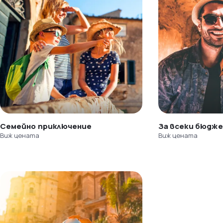
Семейно приключение
За всеки бюдж
Виж цената
Виж цената