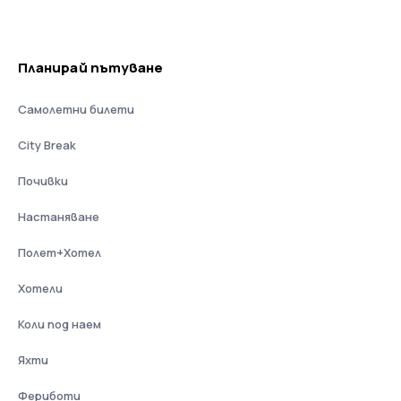
Планирай пътуване
Самолетни билети
City Break
Почивки
Настаняване
Полет+Хотел
Хотели
Коли под наем
Яхти
Фериботи