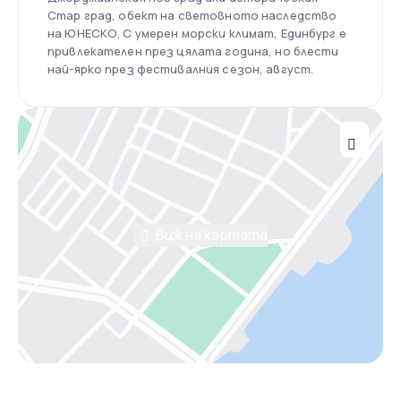
Стар град, обект на световното наследство
на ЮНЕСКО. С умерен морски климат, Единбург е
привлекателен през цялата година, но блести
най-ярко през фестивалния сезон, август.
Виж на картата