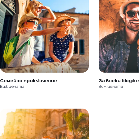
Семейно приключение
За всеки бюдж
Виж цената
Виж цената