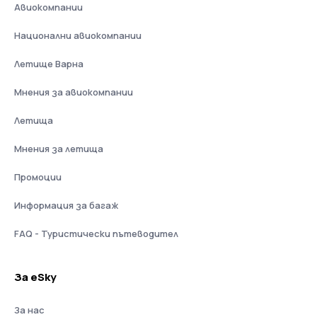
Авиокомпании
Национални авиокомпании
Летище Варна
Мнения за авиокомпании
Летища
Мнения за летища
Промоции
Информация за багаж
FAQ - Туристически пътеводител
За eSky
За нас