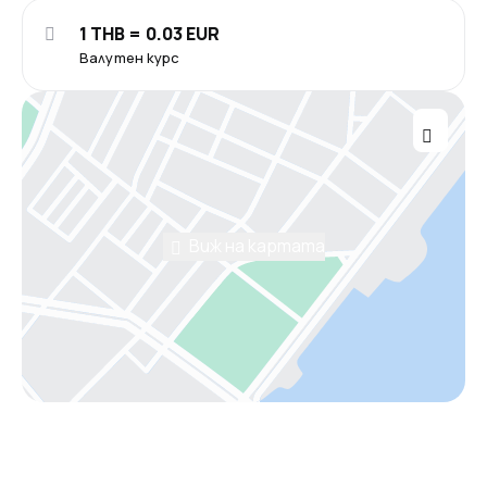
1 THB = 0.03 EUR
Валутен курс
Виж на картата