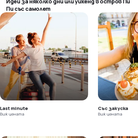
Идеи за няколко дни или уикенд в остров Пи
Пи със самолет
Last minute
Със закуска
Виж цената
Виж цената