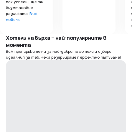
пак успееш, ще ти
възстановим
разликата.
Виж
повече
Хотели на върха – най-популярните в
момента
Виж препоръките ни за най-добрите хотели и избери
идеалния за теб. Нека резервираме перфектно пътуване!