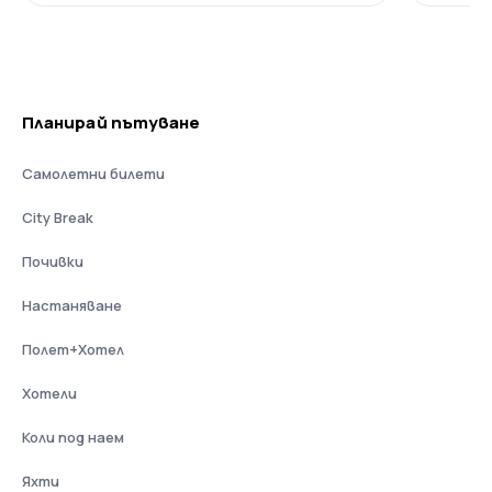
Планирай пътуване
Самолетни билети
City Break
Почивки
Настаняване
Полет+Хотел
Хотели
Коли под наем
Яхти