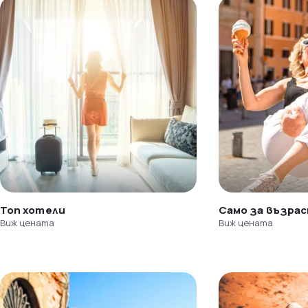
Топ хотели
Само за възра
Виж цената
Виж цената