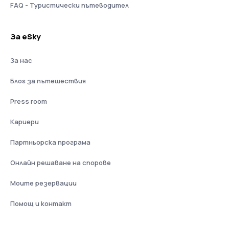
FAQ - Туристически пътеводител
За eSky
За нас
Блог за пътешествия
Press room
Кариери
Партньорска програма
Онлайн решаване на спорове
Моите резервации
Помощ и контакт