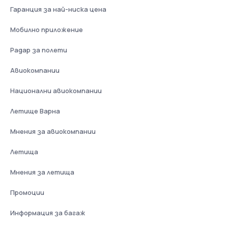
Гаранция за най-ниска цена
Мобилно приложение
Радар за полети
Авиокомпании
Национални авиокомпании
Летище Варна
Мнения за авиокомпании
Летища
Мнения за летища
Промоции
Информация за багаж