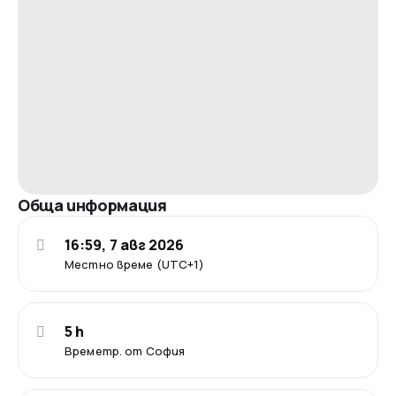
Обща информация
16:59, 7 авг 2026
Местно време (UTC+1)
5 h
Времетр. от София