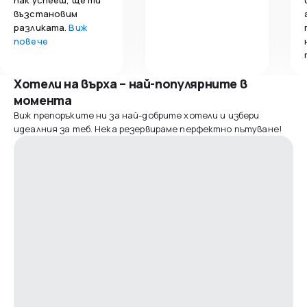
възстановим
разликата.
Виж
повече
Хотели на върха – най-популярните в
момента
Виж препоръките ни за най-добрите хотели и избери
идеалния за теб. Нека резервираме перфектно пътуване!