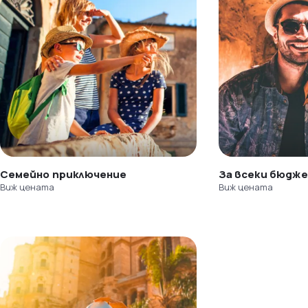
Семейно приключение
За всеки бюдж
Виж цената
Виж цената