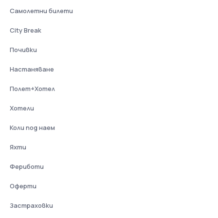
Самолетни билети
City Break
Почивки
Настаняване
Полет+Хотел
Хотели
Коли под наем
Яхти
Фериботи
Оферти
Застраховки