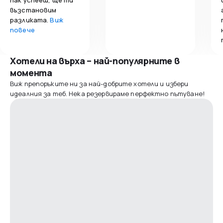
възстановим
разликата.
Виж
повече
Хотели на върха – най-популярните в
момента
Виж препоръките ни за най-добрите хотели и избери
идеалния за теб. Нека резервираме перфектно пътуване!