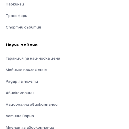
Паркинги
Трансфери
Спортни събития
Научи повече
Гаранция за най-ниска цена
Мобилно приложение
Радар за полети
Авиокомпании
Национални авиокомпании
Летище Варна
Мнения за авиокомпании