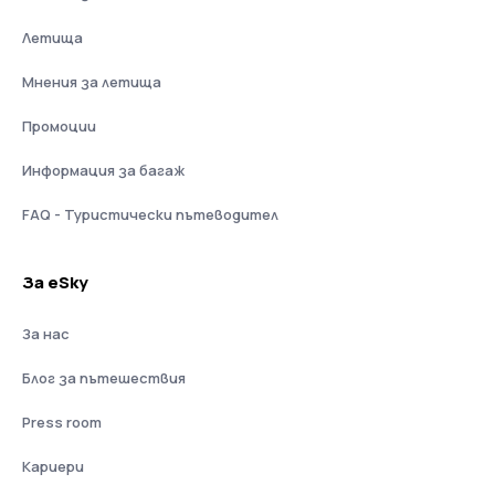
Летища
Мнения за летища
Промоции
Информация за багаж
FAQ - Туристически пътеводител
За eSky
За нас
Блог за пътешествия
Press room
Кариери