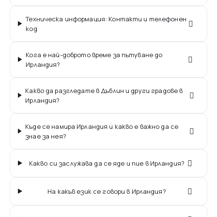
Техническа информация: Контакти и телефонен
код
Кога е най-доброто време за пътуване до
Ирландия?
Какво да разгледате в Дъблин и други градове в
Ирландия?
Къде се намира Ирландия и какво е важно да се
знае за нея?
Какво си заслужава да се яде и пие в Ирландия?
На какъв език се говори в Ирландия?