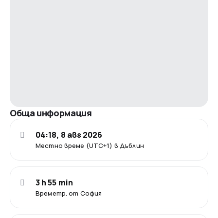
Обща информация
04:18, 8 авг 2026
Местно време (UTC+1) в Дъблин
3 h 55 min
Времетр. от София