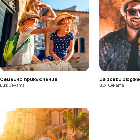
Семейно приключение
За всеки бюдж
Виж цената
Виж цената