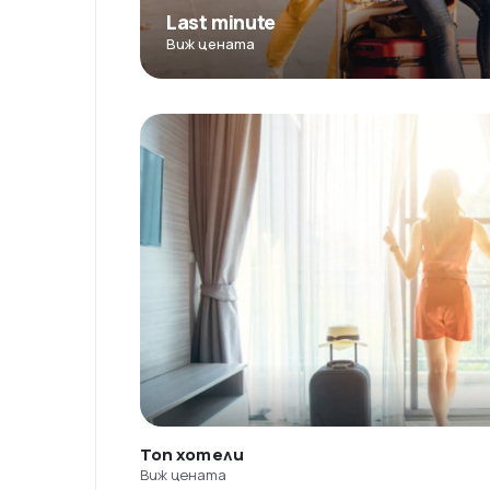
Last minute
Виж цената
Топ хотели
Виж цената