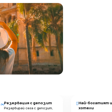
Резервация с депозит
Най-богатият 
хотели
Резервирай сега с депозит,