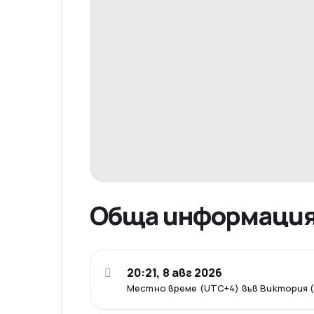
Обща информаци
20:21, 8 авг 2026
Местно време (UTC+4) във Виктория 