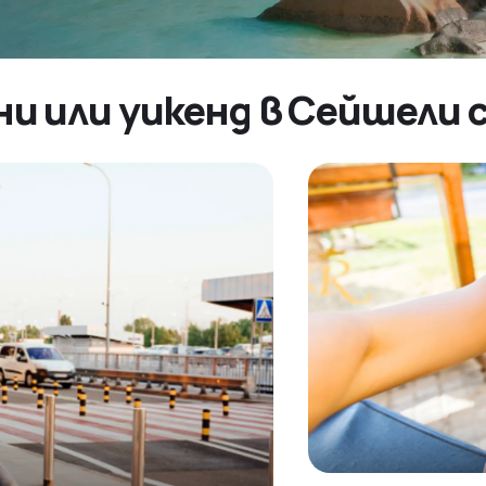
ни или уикенд в Сейшели 