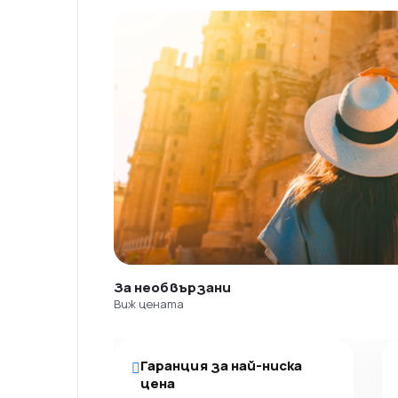
За необвързани
Виж цената
Гаранция за най-ниска
цена