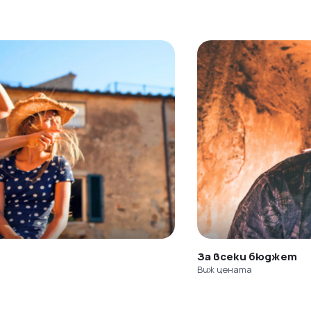
За всеки бюджет
Виж цената