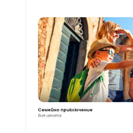
Семейно приключение
Виж цената