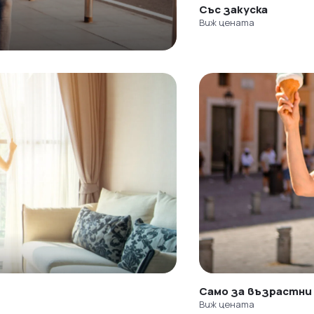
Със закуска
Виж цената
Само за възрастни
Виж цената