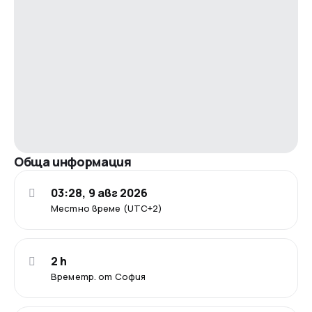
Обща информация
03:28, 9 авг 2026
Местно време (UTC+2)
2 h
Времетр. от София