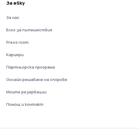
За eSky
За нас
Блог за пътешествия
Press room
Кариери
Партньорска програма
Онлайн решаване на спорове
Моите резервации
Помощ и контакт