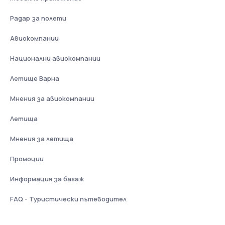
Радар за полети
Авиокомпании
Национални авиокомпании
Летище Варна
Мнения за авиокомпании
Летища
Мнения за летища
Промоции
Информация за багаж
FAQ - Туристически пътеводител