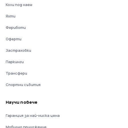
Коли под наем
Яхти
Фериботи
Оферти
Застраховки
Паркинги
Трансфери
Спортни събития
Научи повече
Гаранция за най-ниска цена
Мобилно приложение