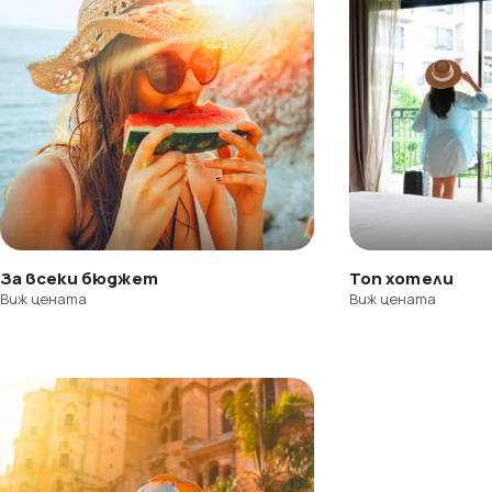
За всеки бюджет
Топ хотели
Виж цената
Виж цената