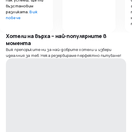
възстановим
разликата.
Виж
повече
Хотели на върха – най-популярните в
момента
Виж препоръките ни за най-добрите хотели и избери
идеалния за теб. Нека резервираме перфектно пътуване!