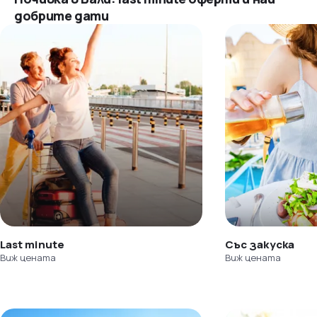
добрите дати
Last minute
Със закуска
Виж цената
Виж цената