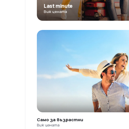
Last minute
Виж цената
Само за възрастни
Виж цената