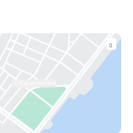
Виж на картата