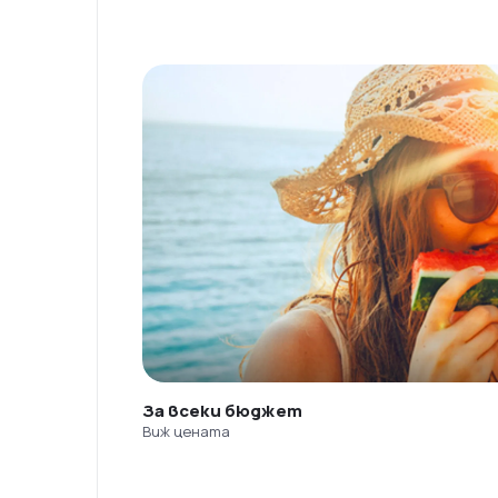
За всеки бюджет
Виж цената