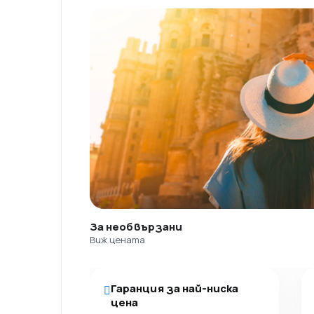
За необвързани
Виж цената
Гаранция за най-ниска
цена