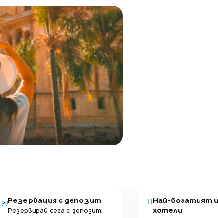
Резервация с депозит
Най-богатият 
хотели
Резервирай сега с депозит,