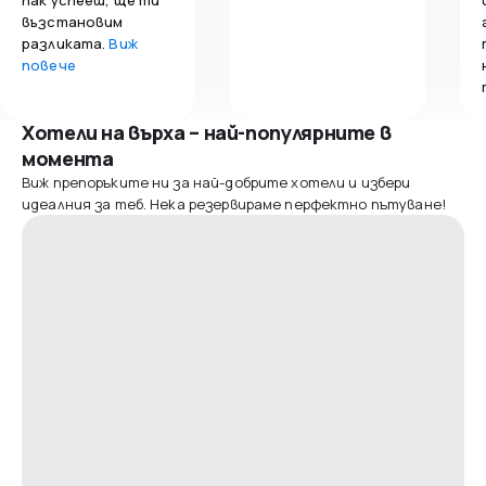
възстановим
разликата.
Виж
повече
Хотели на върха – най-популярните в
момента
Виж препоръките ни за най-добрите хотели и избери
идеалния за теб. Нека резервираме перфектно пътуване!