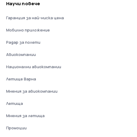
Научи повече
Гаранция за най-ниска цена
Мобилно приложение
Радар за полети
Авиокомпании
Национални авиокомпании
Летище Варна
Мнения за авиокомпании
Летища
Мнения за летища
Промоции