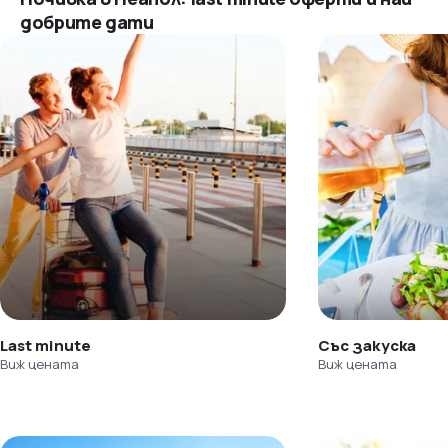
добрите дати
Last minute
Със закуска
Виж цената
Виж цената