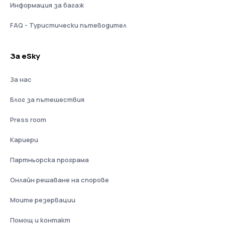
Информация за багаж
FAQ - Туристически пътеводител
За eSky
За нас
Блог за пътешествия
Press room
Кариери
Партньорска програма
Онлайн решаване на спорове
Моите резервации
Помощ и контакт