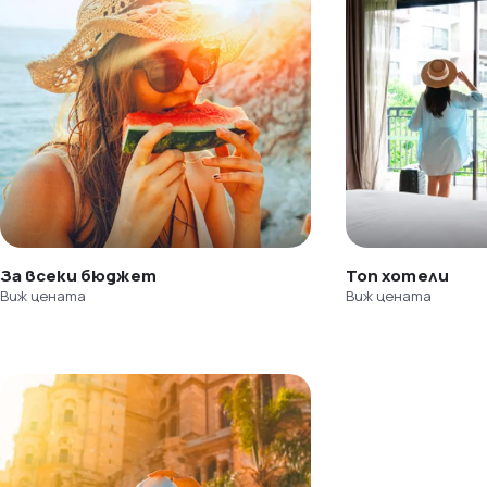
За всеки бюджет
Топ хотели
Виж цената
Виж цената