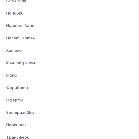
City Break
Почивки
Настаняване
Полет+Хотел
Хотели
Коли под наем
Яхти
Фериботи
Оферти
Застраховки
Паркинги
Трансфери