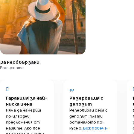
За необвързани
Виж цената
Гаранция за най-
Резервация с
ниска цена
депозит
Няма да намериш
Резервирай сега с
по-изгодни
депозит, плати
предложения от
останалото по-
нашите. Ако все
късно.
Виж повече
пак успееш, ще ти