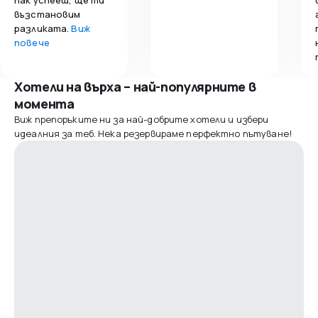
възстановим
разликата.
Виж
повече
Хотели на върха – най-популярните в
момента
Виж препоръките ни за най-добрите хотели и избери
идеалния за теб. Нека резервираме перфектно пътуване!