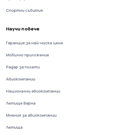
Спортни събития
Научи повече
Гаранция за най-ниска цена
Мобилно приложение
Радар за полети
Авиокомпании
Национални авиокомпании
Летище Варна
Мнения за авиокомпании
Летища