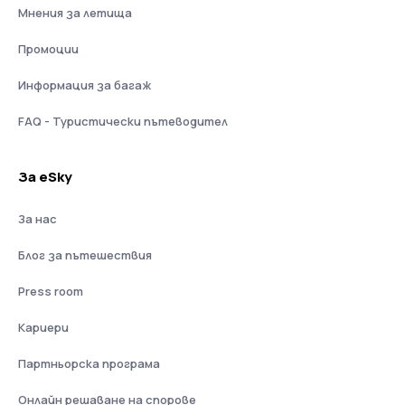
Мнения за летища
Промоции
Информация за багаж
FAQ - Туристически пътеводител
За eSky
За нас
Блог за пътешествия
Press room
Кариери
Партньорска програма
Онлайн решаване на спорове