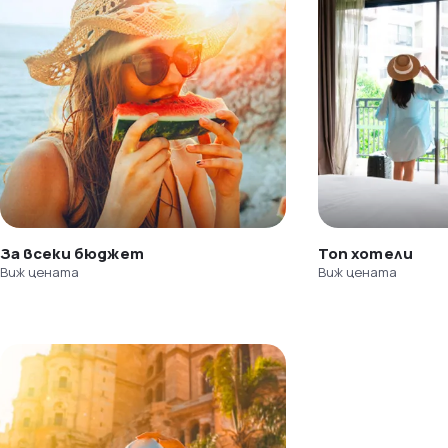
За всеки бюджет
Топ хотели
Виж цената
Виж цената