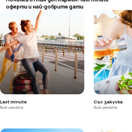
оферти и най-добрите дати
Last minute
Със закуска
Виж цената
Виж цената