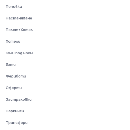
Почивки
Настаняване
Полет+Хотел
Хотели
Коли под наем
Яхти
Фериботи
Оферти
Застраховки
Паркинги
Трансфери