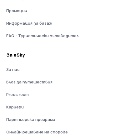
Промоции
Информация за багаж
FAQ - Туристически пътеводител
За eSky
За нас
Блог за пътешествия
Press room
Кариери
Партньорска програма
Онлайн решаване на спорове