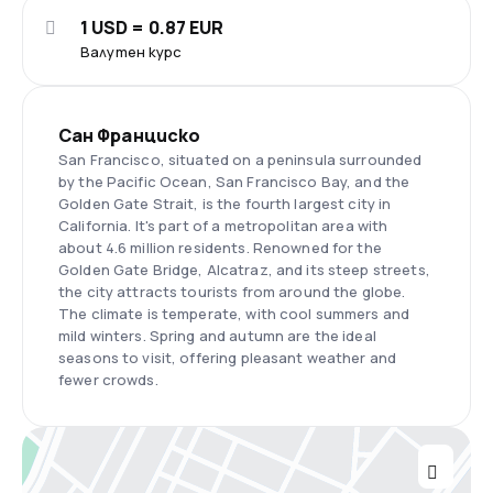
1 USD = 0.87 EUR
Валутен курс
Сан Франциско
San Francisco, situated on a peninsula surrounded
by the Pacific Ocean, San Francisco Bay, and the
Golden Gate Strait, is the fourth largest city in
California. It's part of a metropolitan area with
about 4.6 million residents. Renowned for the
Golden Gate Bridge, Alcatraz, and its steep streets,
the city attracts tourists from around the globe.
The climate is temperate, with cool summers and
mild winters. Spring and autumn are the ideal
seasons to visit, offering pleasant weather and
fewer crowds.