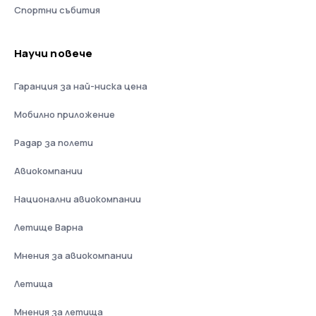
Спортни събития
Научи повече
Гаранция за най-ниска цена
Мобилно приложение
Радар за полети
Авиокомпании
Национални авиокомпании
Летище Варна
Мнения за авиокомпании
Летища
Мнения за летища