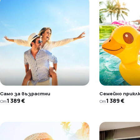
Само за възрастни
Семейно прикл
1 389 €
1 389 €
От
От