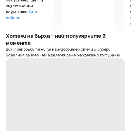
възстановим
разликата.
Виж
повече
Хотели на върха – най-популярните в
момента
Виж препоръките ни за най-добрите хотели и избери
идеалния за теб. Нека резервираме перфектно пътуване!