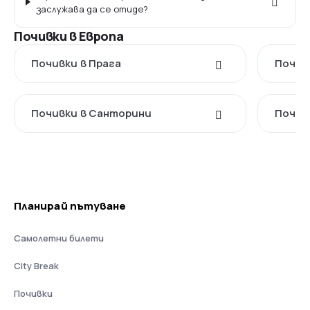
заслужава да се отиде?
Почивки в Европа
Почивки в Прага
Почив
Почивки в Санторини
Почив
Планирай пътуване
Самолетни билети
City Break
Почивки