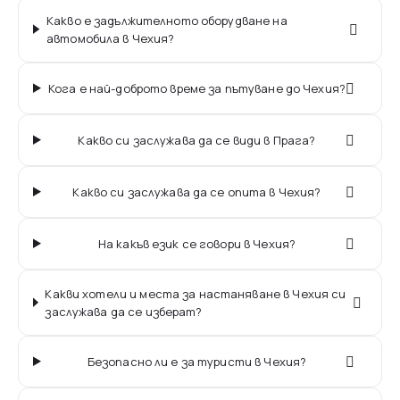
Какво е задължителното оборудване на
автомобила в Чехия?
Кога е най-доброто време за пътуване до Чехия?
Какво си заслужава да се види в Прага?
Какво си заслужава да се опита в Чехия?
На какъв език се говори в Чехия?
Какви хотели и места за настаняване в Чехия си
заслужава да се изберат?
Безопасно ли е за туристи в Чехия?