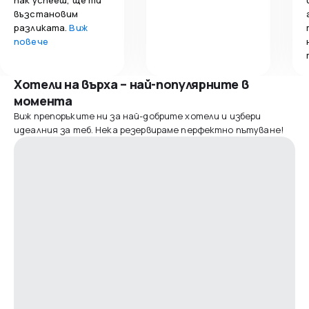
възстановим
разликата.
Виж
повече
Хотели на върха – най-популярните в
момента
Виж препоръките ни за най-добрите хотели и избери
идеалния за теб. Нека резервираме перфектно пътуване!