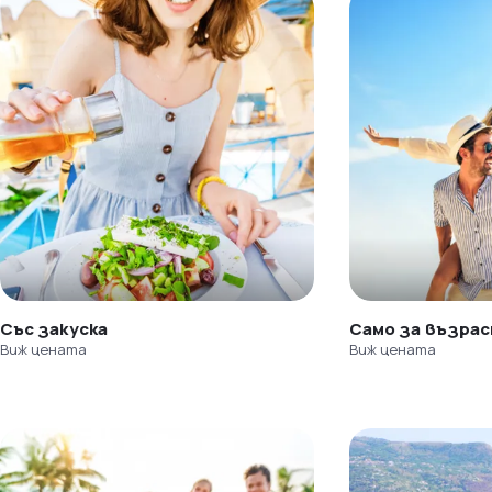
Със закуска
Само за възра
Виж цената
Виж цената