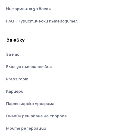
Информация за багаж
FAQ - Туристически пътеводител
За eSky
За нас
Блог за пътешествия
Press room
Кариери
Партньорска програма
Онлайн решаване на спорове
Моите резервации