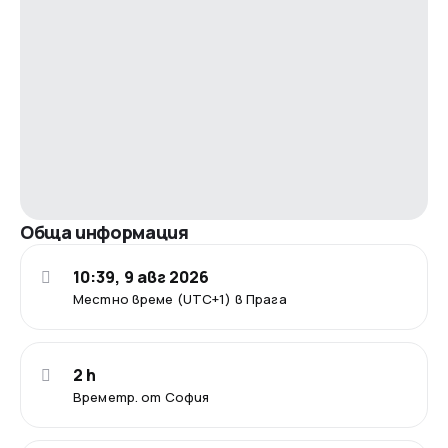
Обща информация
10:39, 9 авг 2026
Местно време (UTC+1) в Прага
2 h
Времетр. от София