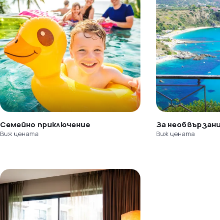
Семейно приключение
За необвързан
Виж цената
Виж цената