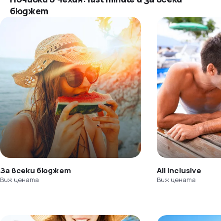
бюджет
За всеки бюджет
All inclusive
Виж цената
Виж цената