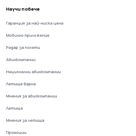
Научи повече
Гаранция за най-ниска цена
Мобилно приложение
Радар за полети
Авиокомпании
Национални авиокомпании
Летище Варна
Мнения за авиокомпании
Летища
Мнения за летища
Промоции