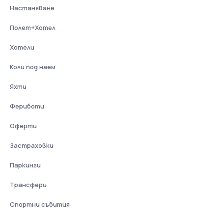
Настаняване
Полет+Хотел
Хотели
Коли под наем
Яхти
Фериботи
Оферти
Застраховки
Паркинги
Трансфери
Спортни събития