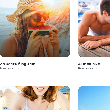
За всеки бюджет
All inclusive
Виж цената
Виж цената