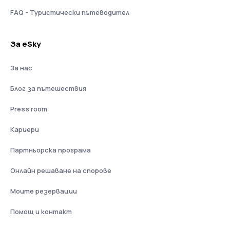
FAQ - Туристически пътеводител
За eSky
За нас
Блог за пътешествия
Press room
Кариери
Партньорска програма
Онлайн решаване на спорове
Моите резервации
Помощ и контакт