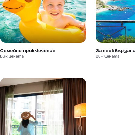
Семейно приключение
За необвързан
Виж цената
Виж цената