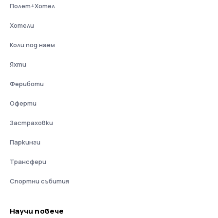
Полет+Хотел
Хотели
Коли под наем
Яхти
Фериботи
Оферти
Застраховки
Паркинги
Трансфери
Спортни събития
Научи повече