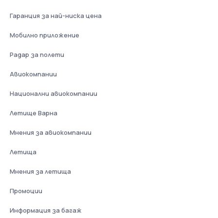
Гаранция за най-ниска цена
Мобилно приложение
Радар за полети
Авиокомпании
Национални авиокомпании
Летище Варна
Мнения за авиокомпании
Летища
Мнения за летища
Промоции
Информация за багаж