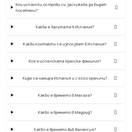
Кои испански острови си заслужава да бъдат
посетени?
Каква е валутата в Испания?
Какви контакти се използват в Испания?
Коя е испанската кралска фамилия?
Къде се намира Испания и с кого граничи?
Какво е времето в Малага?
Какво е времето в Мадрид?
Какво е времето във Валенсия?