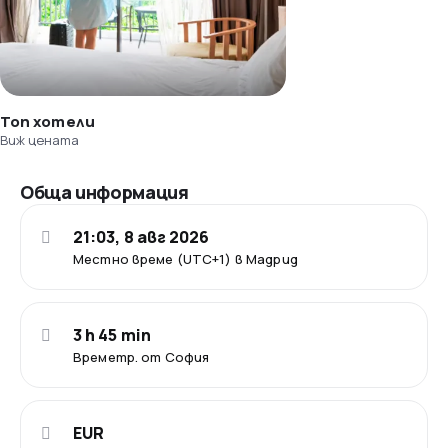
Топ хотели
Виж цената
Обща информация
21:03, 8 авг 2026
Местно време (UTC+1) в Мадрид
3 h 45 min
Времетр. от София
EUR