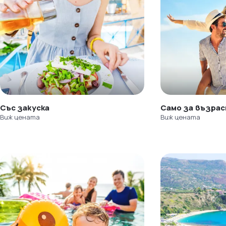
Със закуска
Само за възра
Виж цената
Виж цената