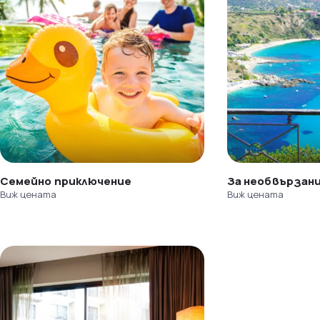
Семейно приключение
За необвързан
Виж цената
Виж цената