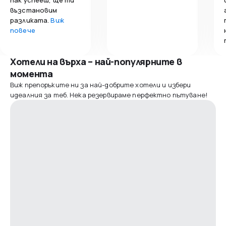
възстановим
разликата.
Виж
повече
Хотели на върха – най-популярните в
момента
Виж препоръките ни за най-добрите хотели и избери
идеалния за теб. Нека резервираме перфектно пътуване!