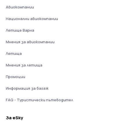
Авиокомпании
Национални авиокомпании
Летище Варна
Мнения за авиокомпании
Летища
Мнения за летища
Промоции
Информация за багаж
FAQ - Туристически пътеводител
За eSky