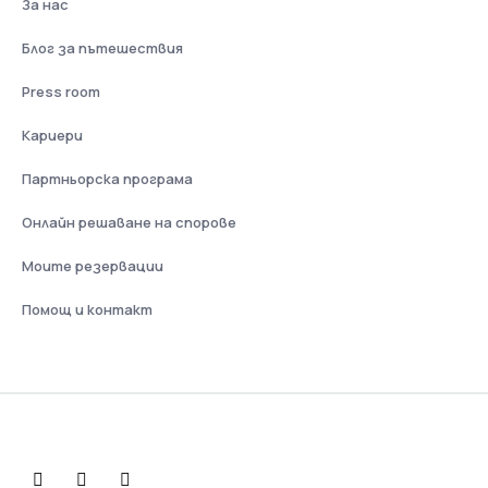
За нас
Блог за пътешествия
Press room
Кариери
Партньорска програма
Онлайн решаване на спорове
Моите резервации
Помощ и контакт