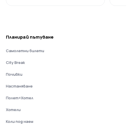
Планирай пътуване
Самолетни билети
City Break
Почивки
Настаняване
Полет+Хотел
Хотели
Коли под наем