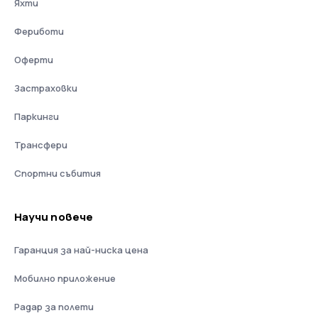
Яхти
Фериботи
Оферти
Застраховки
Паркинги
Трансфери
Спортни събития
Научи повече
Гаранция за най-ниска цена
Мобилно приложение
Радар за полети