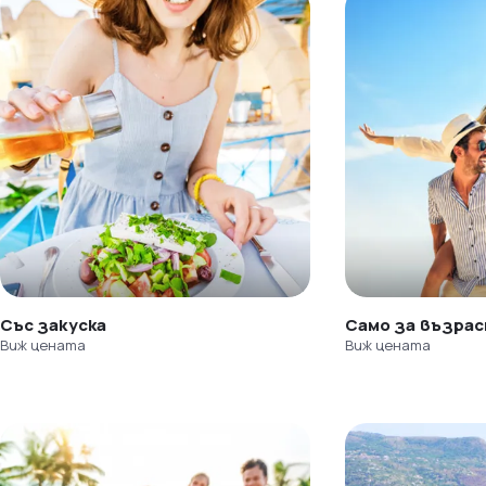
Със закуска
Само за възра
Виж цената
Виж цената